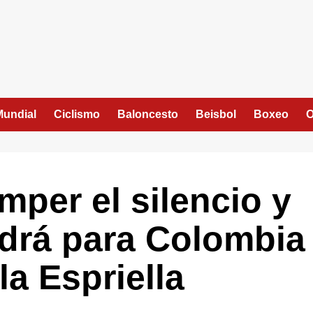
Mundial
Ciclismo
Baloncesto
Beisbol
Boxeo
O
mper el silencio y
ndrá para Colombia
a Espriella