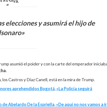
a da Silva.
s elecciones y asumirá el hijo de
lsonaro»
p asumió el poider y con la carte del emperador iniciab
cha.
, los Castros y Díaz Canell, está en la mira de Trump.
nores aprehendidos Bogotá, «La Policía seguirá
 de Abelardo De la Espriella, «De aquí no nos vamos a ir