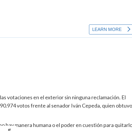
las votaciones en el exterior sin ninguna reclamación. El
390.974 votos frente al senador Iván Cepeda, quien obtuv
 no hay manera humana o el poder en cuestión para quitarl