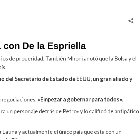
con De la Espriella
urios de properidad. También Mhoni anotó que la Bolsa y el
ís.
o del Secretario de Estado de EEUU, un gran aliado y
 negociaciones,
«Empezar a gobernar para todos».
a un personaje detrás de Petro» y lo calificó de antipático
a Latina y actualmente el único país que esta con un