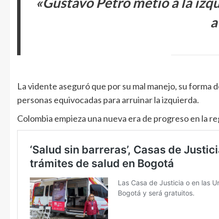
«Gustavo Petro metió a la izq
a
La vidente aseguró que por su mal manejo, su forma de
personas equivocadas para arruinar la izquierda.
Colombia empieza una nueva era de progreso en la re