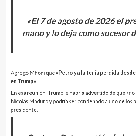
«El 7 de agosto de 2026 el pr
mano y lo deja como sucesor d
Agregó Mhoni que
«Petro ya la tenía perdida desde
en Trump»
En esa reunión, Trump le habría advertido de que «no
Nicolás Maduro y podría ser condenado a uno de los p
presidente.