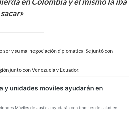
uierda en Colombia y el mismo la iba
 sacar»
 ser y su mal negociación diplomática. Se juntó con
gión junto con Venezuela y Ecuador.