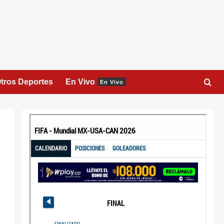
tros Deportes
En Vivo
En Vivo