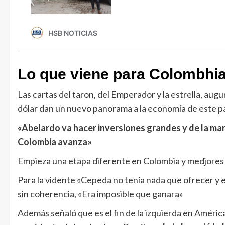
Lo que viene para Colombhia 
Las cartas del taron, del Emperador y la estrella, aug
dólar dan un nuevo panorama a la economía de este pa
«Abelardo va hacer inversiones grandes y de la man
Colombia avanza»
Empieza una etapa diferente en Colombia y medjores
Para la vidente «Cepeda no tenía nada que ofrecer y er
sin coherencia, «Era imposible que ganara»
Además señaló que es el fin de la izquierda en Améric