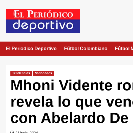
El Periodico Deportivo
Fútbol Colombiano
Fútbol 
Tendencias
Variedades
Mhoni Vidente ro
revela lo que ve
con Abelardo De l
23 junio, 2026