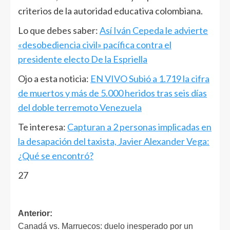
criterios de la autoridad educativa colombiana.
Lo que debes saber:
Así Iván Cepeda le advierte
«desobediencia civil» pacífica contra el
presidente electo De la Espriella
Ojo a esta noticia:
EN VIVO Subió a 1.719 la cifra
de muertos y más de 5.000 heridos tras seis días
del doble terremoto Venezuela
Te interesa:
Capturan a 2 personas implicadas en
la desapación del taxista, Javier Alexander Vega:
¿Qué se encontró?
27
Anterior:
Canadá vs. Marruecos: duelo inesperado por un