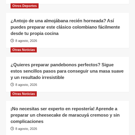
Otros Deportes
¿Antojo de una almojábana recién horneada? Así
puedes preparar este clásico colombiano fácilmente
desde tu propia cocina
8 agosto, 2026
Otras Noticias
¿Quieres preparar pandebonos perfectos? Sigue
estos sencillos pasos para conseguir una masa suave
y un resultado irresistible
8 agosto, 2026
Otras Noticias
¡No necesitas ser experto en repostería! Aprende a
preparar un cheesecake de maracuyá cremoso y sin
complicaciones
8 agosto, 2026