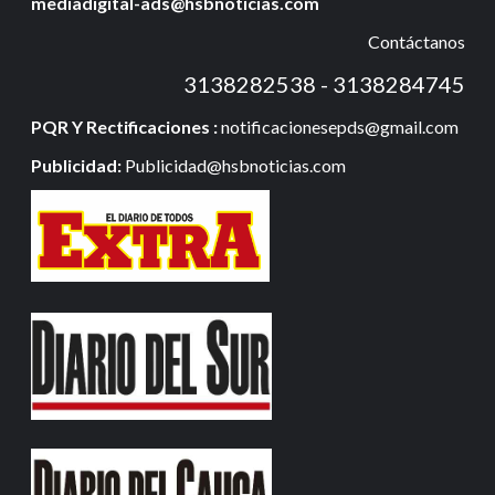
mediadigital-ads@hsbnoticias.com
Contáctanos
3138282538 - 3138284745
PQR Y Rectificaciones :
notificacionesepds@gmail.com
Publicidad:
Publicidad@hsbnoticias.com