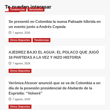
Te pueden interesar
Tendencias
Variedades
Se presentó en Colombia la nueva Palisade híbrida en
un evento junto a Andrés Cepeda
7 agosto, 2026
Otros Deportes
Tendencias
AJEDREZ BAJO EL AGUA: EL POLACO QUE JUGÓ
16 PARTIDAS A LA VEZ Y HIZO HISTORIA
7 agosto, 2026
Otros Deportes
Verónica Alcocer anunció que se va de Colombia a un
día de la posesión presidencial de Abelardo de la
Espriella: “Volveré”
7 agosto, 2026
Otros Deportes