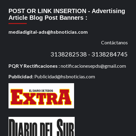
POST OR LINK INSERTION
- Advertising
Article Blog Post Banners
:
mediadigital-ads@hsbnoticias.com
Contáctanos
3138282538 - 3138284745
PQR Y Rectificaciones :
notificacionesepds@gmail.com
Publicidad:
Publicidad@hsbnoticias.com