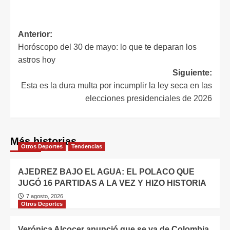
Anterior:
Horóscopo del 30 de mayo: lo que te deparan los
astros hoy
Siguiente:
Esta es la dura multa por incumplir la ley seca en las
elecciones presidenciales de 2026
Más historias
Otros Deportes
Tendencias
AJEDREZ BAJO EL AGUA: EL POLACO QUE
JUGÓ 16 PARTIDAS A LA VEZ Y HIZO HISTORIA
7 agosto, 2026
Otros Deportes
Verónica Alcocer anunció que se va de Colombia