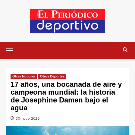
Otras Noticias
Otros Deportes
17 años, una bocanada de aire y
campeona mundial: la historia
de Josephine Damen bajo el
agua
30 mayo, 2026