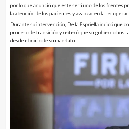
por lo que anunció que este será uno de los frentes pr
la atención de los pacientes y avanzar en la recuperac
Durante su intervención, De la Espriella indicó que co
proceso de transición y reiteró que su gobierno busc
desde el inicio de su mandato.