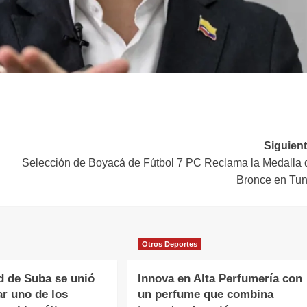
Siguient
Selección de Boyacá de Fútbol 7 PC Reclama la Medalla 
Bronce en Tun
Otros Deportes
 de Suba se unió
Innova en Alta Perfumería con
ar uno de los
un perfume que combina