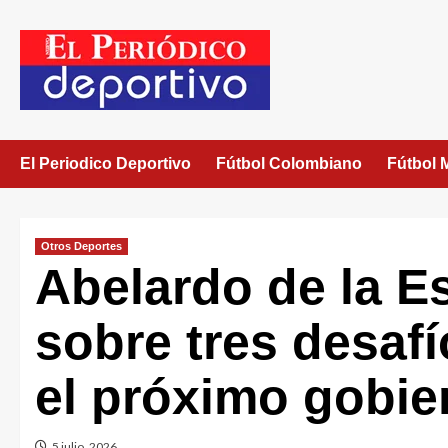
El Periodico Deportivo
Fútbol Colombiano
Fútbol 
Otros Deportes
Abelardo de la Es
sobre tres desafí
el próximo gobie
5 julio, 2026