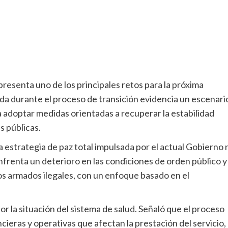
presenta uno de los principales retos para la próxima
ada durante el proceso de transición evidencia un escenari
 a adoptar medidas orientadas a recuperar la estabilidad
s públicas.
a estrategia de paz total impulsada por el actual Gobierno 
 enfrenta un deterioro en las condiciones de orden público y
pos armados ilegales, con un enfoque basado en el
 la situación del sistema de salud. Señaló que el proceso
cieras y operativas que afectan la prestación del servicio,