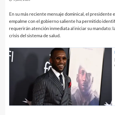
En su más reciente mensaje dominical, el presidente e
empalme con el gobierno saliente ha permitido identif
requerirán atención inmediata al iniciar su mandato: la s
crisis del sistema de salud.