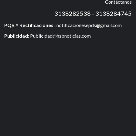
Contáctanos
3138282538 - 3138284745
PQR Y Rectificaciones :
notificacionesepds@gmail.com
Publicidad:
Publicidad@hsbnoticias.com