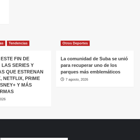
ias
Tendencias
Otros Deportes
ESTE FIN DE
La comunidad de Suba se unió
 LAS SERIES Y
para recuperar uno de los
AS QUE ESTRENAN
parques más emblemáticos
 NETFLIX, PRIME
7 agosto, 2026
ISNEY+ Y MÁS
ORMAS
2026