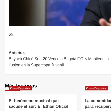
28
Anterior:
Boyacá Chicó Sub-20 Vence a Bogotá F.C. y Mantiene la
Ilusión en la Supercopa Juvenil
Más historias
Otros Deportes
Otros Deportes
El fenómeno musical que
La comunidad
sacude el sur: El Ethan Oficial
para recuper