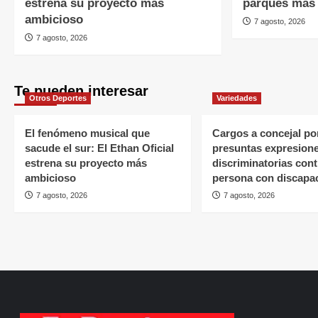
estrena su proyecto más
parques más
ambicioso
7 agosto, 2026
7 agosto, 2026
Te pueden interesar
Otros Deportes
Variedades
El fenómeno musical que
Cargos a concejal po
sacude el sur: El Ethan Oficial
presuntas expresion
estrena su proyecto más
discriminatorias cont
ambicioso
persona con discapa
7 agosto, 2026
7 agosto, 2026