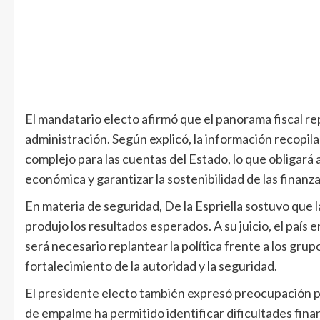
El mandatario electo afirmó que el panorama fiscal re
administración. Según explicó, la información recopil
complejo para las cuentas del Estado, lo que obligará
económica y garantizar la sostenibilidad de las finanza
En materia de seguridad, De la Espriella sostuvo que l
produjo los resultados esperados. A su juicio, el país
será necesario replantear la política frente a los gru
fortalecimiento de la autoridad y la seguridad.
El presidente electo también expresó preocupación por
de empalme ha permitido identificar dificultades finan