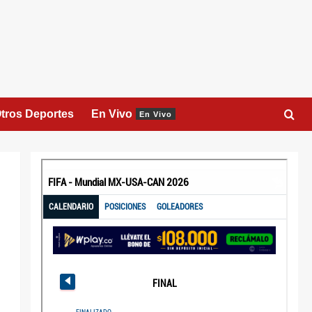
tros Deportes
En Vivo
En Vivo