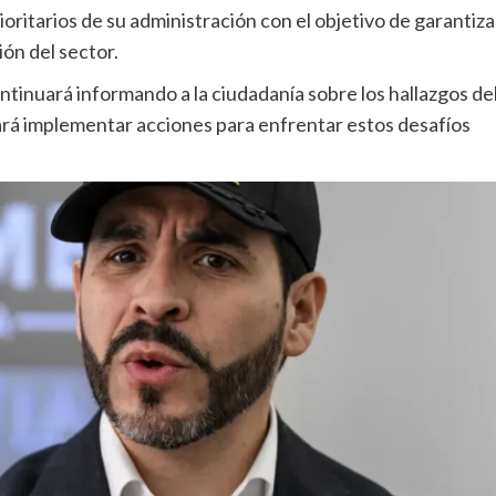
ioritarios de su administración con el objetivo de garantiza
ión del sector.
ntinuará informando a la ciudadanía sobre los hallazgos de
ará implementar acciones para enfrentar estos desafíos