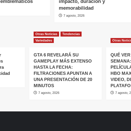
 emblemáticos
impacto, duración y
memorabilidad
7 agosto, 2026
Otras Noticias
Tendencias
Variedades
Otras Notic
r
GTA 6 REVELARÁ SU
QUÉ VER 
es
GAMEPLAY MÁS EXTENSO
SEMANA:
ra
HASTA LA FECHA:
PELÍCUL
cidad
FILTRACIONES APUNTAN A
HBO MAX,
UNA PRESENTACIÓN DE 20
VIDEO, D
MINUTOS
PLATAF
7 agosto, 2026
7 agosto, 