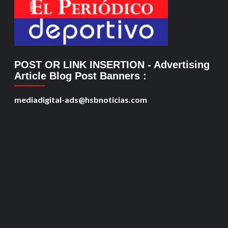
POST OR LINK INSERTION
- Advertising
Article Blog Post Banners
:
mediadigital-ads@hsbnoticias.com