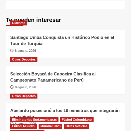
Te pueden interesar
Ciclismo
Santiago Umba Conquista un Histórico Podio en el
Tour de Turquía
8 agosto, 2026
Otros Deportes
Selección Boyacá de Capoeira Clasifica al
Campeonato Panamericano de Perú
8 agosto, 2026
Otros Deportes
Abelardo posesionó a los 18 ministros que integrarán
su gabinete
Eliminatorias Sudamericanas
Fútbol Colombiano
8 agosto, 2026
Fútbol Mundial
Mundial 2026
Otras Noticias