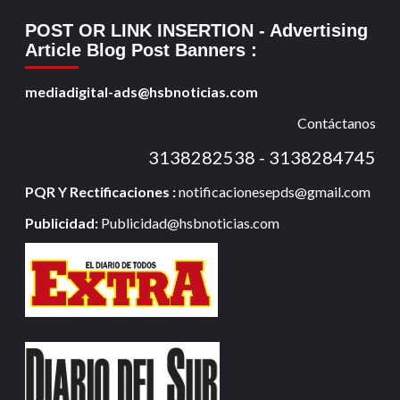
POST OR LINK INSERTION
- Advertising
Article Blog Post Banners
:
mediadigital-ads@hsbnoticias.com
Contáctanos
3138282538 - 3138284745
PQR Y Rectificaciones :
notificacionesepds@gmail.com
Publicidad:
Publicidad@hsbnoticias.com