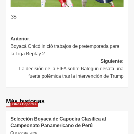
36
Anterior:
Boyacá Chicó inició trabajos de pretemporada para
la Liga Beplay 2
Siguiente:
La decisión de la FIFA sobre Balogun desata una
fuerte polémica tras la intervención de Trump
Más historias
Otros Deportes
Selección Boyacá de Capoeira Clasifica al
Campeonato Panamericano de Perú
8 agosto, 2026