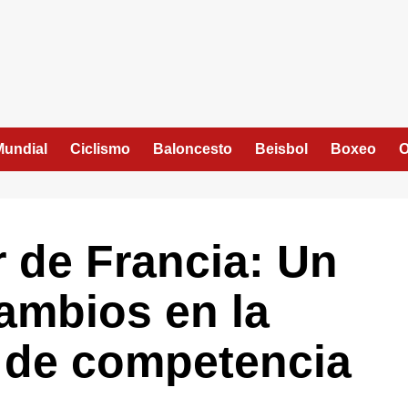
Mundial
Ciclismo
Baloncesto
Beisbol
Boxeo
O
r de Francia: Un
ambios en la
 de competencia