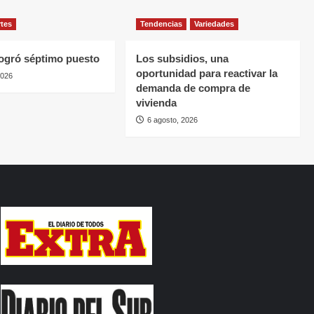
rtes
Tendencias
Variedades
ogró séptimo puesto
Los subsidios, una
oportunidad para reactivar la
2026
demanda de compra de
vivienda
6 agosto, 2026