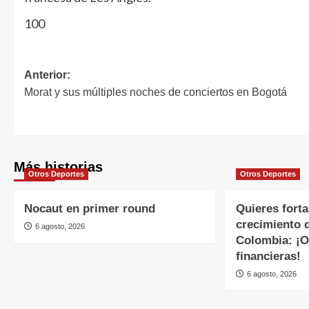
100
Anterior:
Morat y sus múltiples noches de conciertos en Bogotá
Más historias
Otros Deportes
Otros Deportes
Nocaut en primer round
Quieres forta
crecimiento 
6 agosto, 2026
Colombia: ¡Oj
financieras!
6 agosto, 2026