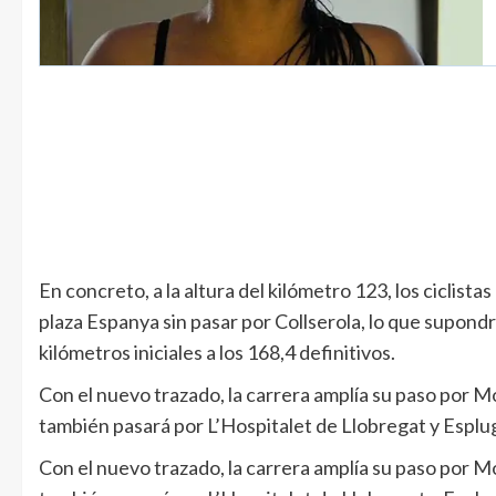
En concreto, a la altura del kilómetro 123, los ciclist
plaza Espanya sin pasar por Collserola, lo que supondr
kilómetros iniciales a los 168,4 definitivos.
Con el nuevo trazado, la carrera amplía su paso por Mo
también pasará por L’Hospitalet de Llobregat y Esplu
Con el nuevo trazado, la carrera amplía su paso por Mo