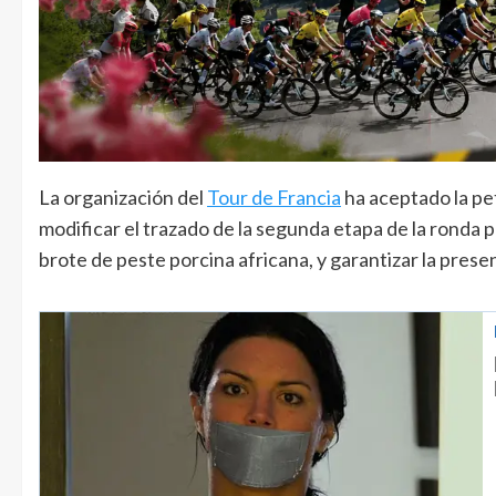
La organización del
Tour de Francia
ha aceptado la pet
modificar el trazado de la segunda etapa de la ronda p
brote de peste porcina africana, y garantizar la presen