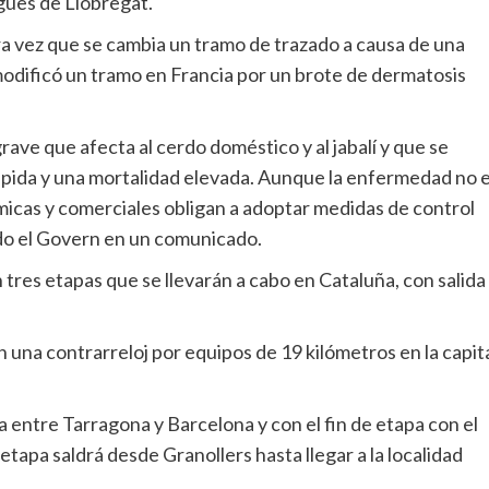
gues de Llobregat.
ra vez que se cambia un tramo de trazado a causa de una
 modificó un tramo en Francia por un brote de dermatosis
ave que afecta al cerdo doméstico y al jabalí y que se
rápida y una mortalidad elevada. Aunque la enfermedad no 
micas y comerciales obligan a adoptar medidas de control
cado el Govern en un comunicado.
tres etapas que se llevarán a cabo en Cataluña, con salida
n una contrarreloj por equipos de 19 kilómetros en la capit
da entre Tarragona y Barcelona y con el fin de etapa con el
a etapa saldrá desde Granollers hasta llegar a la localidad