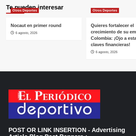
Te pueden interesar
Otros Deportes
Otros Deportes
Nocaut en primer round
Quieres fortalecer el
crecimiento de su e
6 agosto, 2026
Colombia: ¡Ojo a est
claves financieras!
6 agosto, 2026
POST OR LINK INSERTION
- Advertising