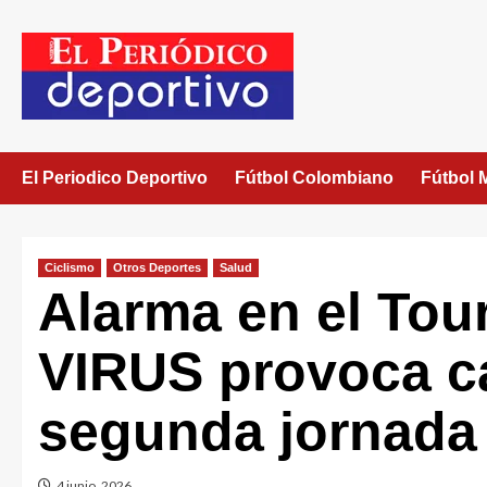
El Periodico Deportivo
Fútbol Colombiano
Fútbol 
Ciclismo
Otros Deportes
Salud
Alarma en el Tou
VIRUS provoca c
segunda jornada
4 junio, 2026