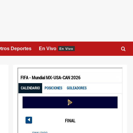
tros Deportes
En Vivo
En Vivo