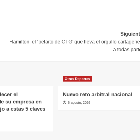
Siguient
Hamilton, el ‘pelaito de CTG’ que lleva el orgullo cartagen
a todas par
Otros Deportes
lecer el
Nuevo reto arbitral nacional
de su empresa en
6 agosto, 2026
o a estas 5 claves