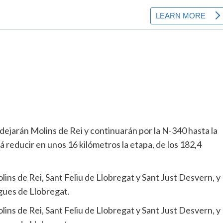
as dejarán Molins de Rei y continuarán por la N-340 hasta la
á reducir en unos 16 kilómetros la etapa, de los 182,4
lins de Rei, Sant Feliu de Llobregat y Sant Just Desvern, y
gues de Llobregat.
lins de Rei, Sant Feliu de Llobregat y Sant Just Desvern, y