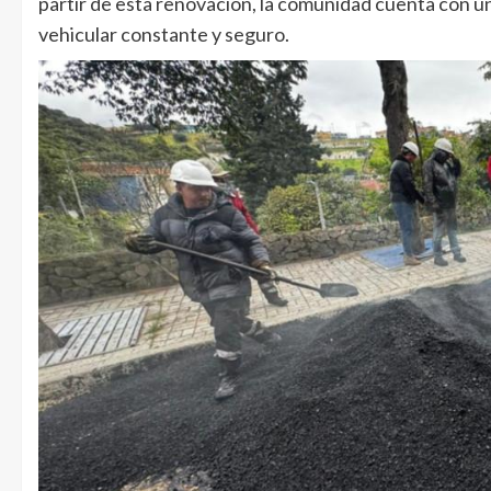
partir de esta renovación, la comunidad cuenta con una
vehicular constante y seguro.