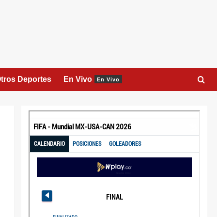
tros Deportes
En Vivo
En Vivo