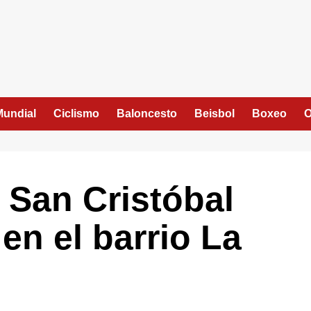
Mundial
Ciclismo
Baloncesto
Beisbol
Boxeo
O
 San Cristóbal
 en el barrio La