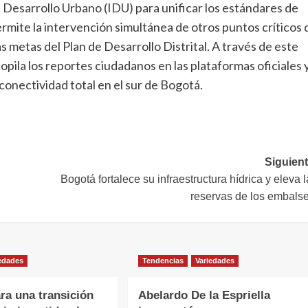
 Desarrollo Urbano (IDU) para unificar los estándares de
permite la intervención simultánea de otros puntos críticos 
las metas del Plan de Desarrollo Distrital. A través de este
copila los reportes ciudadanos en las plataformas oficiales 
onectividad total en el sur de Bogotá.
Siguient
Bogotá fortalece su infraestructura hídrica y eleva 
reservas de los embals
edades
Tendencias
Variedades
ra una transición
Abelardo De la Espriella