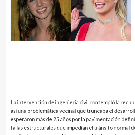
La intervención de ingeniería civil contempló la recu
así una problemática vecinal que truncaba el desarroll
esperaron más de 25 años por la pavimentación definiti
fallas estructurales que impedían el tránsito normal 