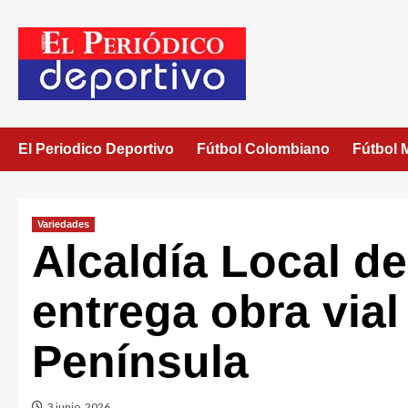
El Periodico Deportivo
Fútbol Colombiano
Fútbol 
Variedades
Alcaldía Local de
entrega obra vial
Península
3 junio, 2026