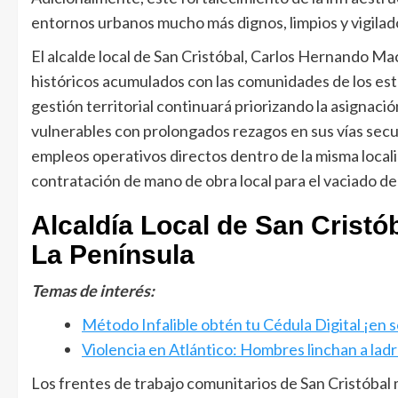
entornos urbanos mucho más dignos, limpios y vigilado
El alcalde local de San Cristóbal, Carlos Hernando Ma
históricos acumulados con las comunidades de los estra
gestión territorial continuará priorizando la asignaci
vulnerables con prolongados rezagos en sus vías secu
empleos operativos directos dentro de la misma local
contratación de mano de obra local para el vaciado d
Alcaldía Local de San Cristób
La Península
Temas de interés:
Método Infalible obtén tu Cédula Digital ¡en s
Violencia en Atlántico: Hombres linchan a lad
Los frentes de trabajo comunitarios de San Cristóba