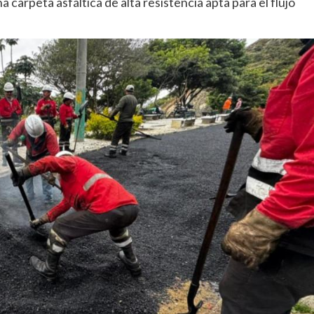
 carpeta asfáltica de alta resistencia apta para el flujo