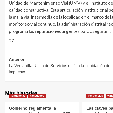
Unidad de Mantenimiento Vial (UMV) y el Instituto de
calidad constructiva. Esta articulación institucional 
la malla vial intermedia de la localidad en el marco de 
monitoreo vial continuo, la administración distrital re
programa las reparaciones urgentes para asegurar la c
27
Anterior:
La Ventanilla Única de Servicios unifica la liquidación del
impuesto
Más historias
Tendencias
Variedades
Tendencias
Vari
Gobierno reglamenta la
Las claves pa