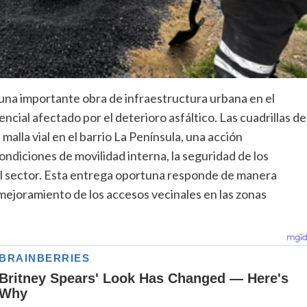
 una importante obra de infraestructura urbana en el
encial afectado por el deterioro asfáltico. Las cuadrillas de
malla vial en el barrio La Península, una acción
ndiciones de movilidad interna, la seguridad de los
 del sector. Esta entrega oportuna responde de manera
al mejoramiento de los accesos vecinales en las zonas