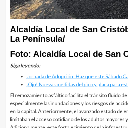
Alcaldía Local de San Cristób
La Península/
Foto: Alcaldía Local de San 
Siga leyendo:
Jornada de Adopción: Haz que este Sábado C
¡Ojo! Nuevas medidas del pico y placa para e
El remozamiento asfáltico facilita el tránsito fluido 
especialmente las inundaciones y los riesgos de accid
en la capital. Anteriormente, el avanzado estado de 
limitaban el acceso cotidiano de los adultos mayores 
Adicionalmente, este fortalecimiento de la infraestru