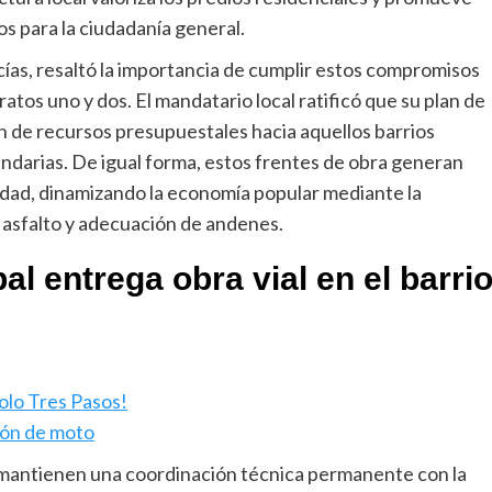
s para la ciudadanía general.
cías, resaltó la importancia de cumplir estos compromisos
tos uno y dos. El mandatario local ratificó que su plan de
ón de recursos presupuestales hacia aquellos barrios
ndarias. De igual forma, estos frentes de obra generan
idad, dinamizando la economía popular mediante la
e asfalto y adecuación de andenes.
al entrega obra vial en el barri
olo Tres Pasos!
rón de moto
l mantienen una coordinación técnica permanente con la