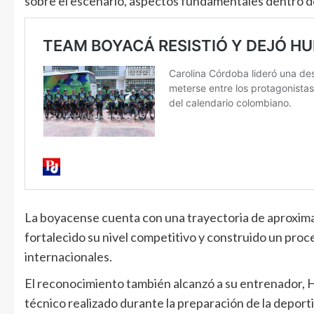
sobre el escenario, aspectos fundamentales dentro de e
La boyacense cuenta con una trayectoria de aproxima
fortalecido su nivel competitivo y construido un pro
internacionales.
El reconocimiento también alcanzó a su entrenador, H
técnico realizado durante la preparación de la deporti