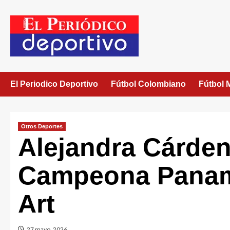
El Periodico Deportivo
Fútbol Colombiano
Fútbol 
Otros Deportes
Alejandra Cárde
Campeona Panam
Art
27 mayo, 2026