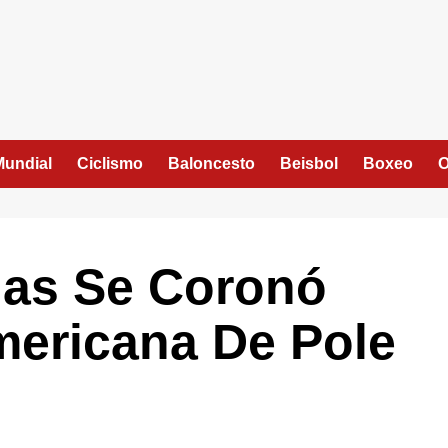
Mundial
Ciclismo
Baloncesto
Beisbol
Boxeo
O
nas Se Coronó
ericana De Pole