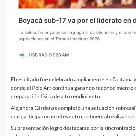
El resultado fue celebrado ampliamente en Duitama y
donde el Pole Art continúa ganando reconocimiento co
preparación física de alto rendimiento.
Alejandra Cárdenas completó una actuación sobresali
que participaron en el evento continental realizado e
Su presentación logró destacarse por la sincronizació