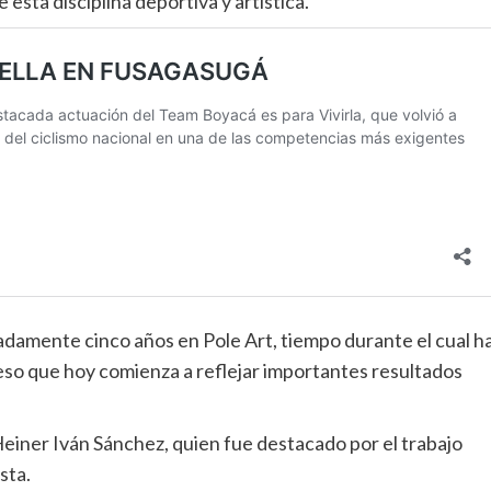
sta disciplina deportiva y artística.
damente cinco años en Pole Art, tiempo durante el cual h
ceso que hoy comienza a reflejar importantes resultados
einer Iván Sánchez, quien fue destacado por el trabajo
sta.