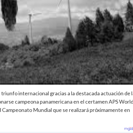
triunfo internacional gracias a la destacada actuación de l
oronarse campeona panamericana en el certamen APS Worl
 al Campeonato Mundial que se realizará próximamente en