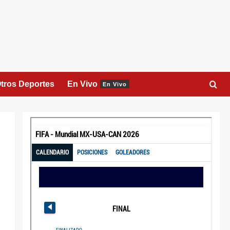
tros Deportes
En Vivo
En Vivo