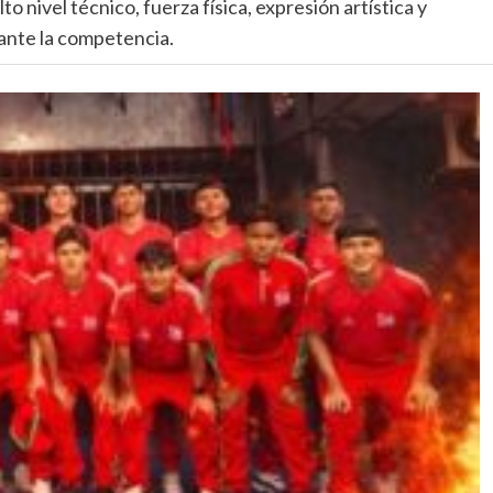
o nivel técnico, fuerza física, expresión artística y
rante la competencia.