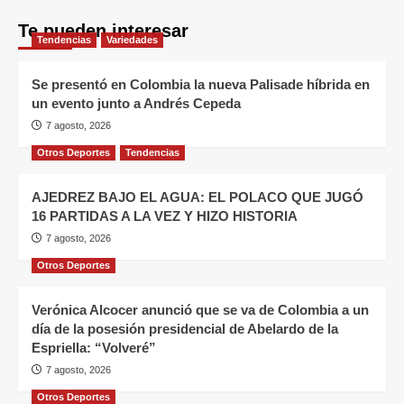
Te pueden interesar
Tendencias
Variedades
Se presentó en Colombia la nueva Palisade híbrida en
un evento junto a Andrés Cepeda
7 agosto, 2026
Otros Deportes
Tendencias
AJEDREZ BAJO EL AGUA: EL POLACO QUE JUGÓ
16 PARTIDAS A LA VEZ Y HIZO HISTORIA
7 agosto, 2026
Otros Deportes
Verónica Alcocer anunció que se va de Colombia a un
día de la posesión presidencial de Abelardo de la
Espriella: “Volveré”
7 agosto, 2026
Otros Deportes