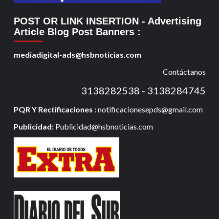
POST OR LINK INSERTION
- Advertising
Article Blog Post Banners
:
mediadigital-ads@hsbnoticias.com
Contáctanos
3138282538 - 3138284745
PQR Y Rectificaciones :
notificacionesepds@gmail.com
Publicidad:
Publicidad@hsbnoticias.com