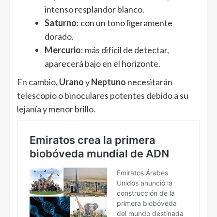
intenso resplandor blanco.
Saturno
: con un tono ligeramente
dorado.
Mercurio
: más difícil de detectar,
aparecerá bajo en el horizonte.
En cambio,
Urano
y
Neptuno
necesitarán
telescopio o binoculares potentes debido a su
lejanía y menor brillo.