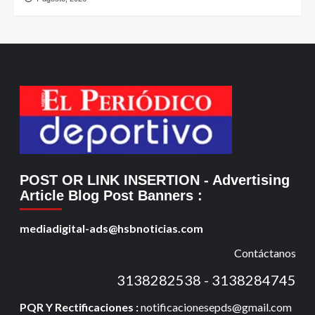
POST OR LINK INSERTION
- Advertising
Article Blog Post Banners
:
mediadigital-ads@hsbnoticias.com
Contáctanos
3138282538 - 3138284745
PQR Y Rectificaciones :
notificacionesepds@gmail.com