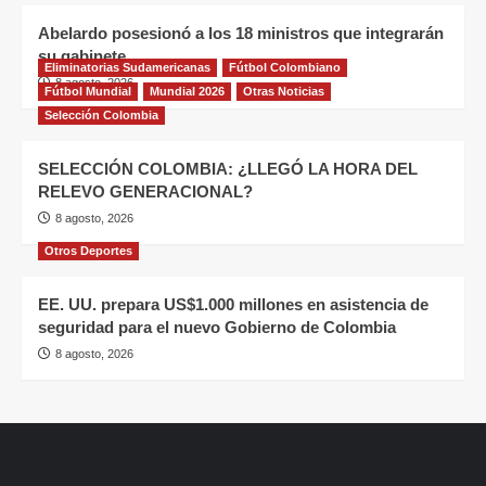
Abelardo posesionó a los 18 ministros que integrarán
su gabinete
Eliminatorias Sudamericanas
Fútbol Colombiano
8 agosto, 2026
Fútbol Mundial
Mundial 2026
Otras Noticias
Selección Colombia
SELECCIÓN COLOMBIA: ¿LLEGÓ LA HORA DEL
RELEVO GENERACIONAL?
8 agosto, 2026
Otros Deportes
EE. UU. prepara US$1.000 millones en asistencia de
seguridad para el nuevo Gobierno de Colombia
8 agosto, 2026