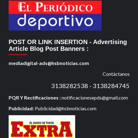
POST OR LINK INSERTION
- Advertising
Article Blog Post Banners
:
mediadigital-ads@hsbnoticias.com
Contáctanos
3138282538 - 3138284745
PQR Y Rectificaciones :
notificacionesepds@gmail.com
Publicidad:
Publicidad@hsbnoticias.com