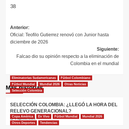
38
Anterior:
Oficial: Teofilo Gutierrez renovó con Junior hasta
diciembre de 2026
Siguiente:
Falcao dio su opinión respecto a la eliminación de
Colombia en el mundial
Eliminatorias Sudamericanas
Fútbol Colombiano
Fútbol Mundial
Mundial 2026
Otras Noticias
Más historias
Selección Colombia
SELECCIÓN COLOMBIA: ¿LLEGÓ LA HORA DEL
RELEVO GENERACIONAL?
Copa Amèrica
En Vivo
Fútbol Mundial
Mundial 2026
8 agosto, 2026
Otros Deportes
Tendencias