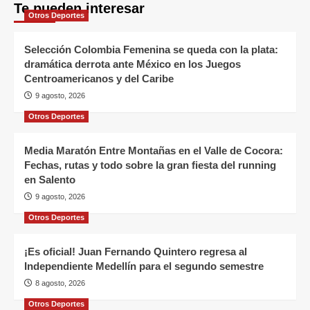
Te pueden interesar
Otros Deportes
Selección Colombia Femenina se queda con la plata:
dramática derrota ante México en los Juegos
Centroamericanos y del Caribe
9 agosto, 2026
Otros Deportes
Media Maratón Entre Montañas en el Valle de Cocora:
Fechas, rutas y todo sobre la gran fiesta del running
en Salento
9 agosto, 2026
Otros Deportes
¡Es oficial! Juan Fernando Quintero regresa al
Independiente Medellín para el segundo semestre
8 agosto, 2026
Otros Deportes