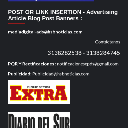
POST OR LINK INSERTION
- Advertising
Article Blog Post Banners
:
mediadigital-ads@hsbnoticias.com
Contáctanos
3138282538 - 3138284745
PQR Y Rectificaciones :
notificacionesepds@gmail.com
Publicidad:
Publicidad@hsbnoticias.com