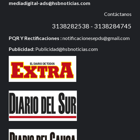
mediadigital-ads@hsbnoticias.com
Contáctanos
3138282538 - 3138284745
PQR Y Rectificaciones :
notificacionesepds@gmail.com
Publicidad:
Publicidad@hsbnoticias.com