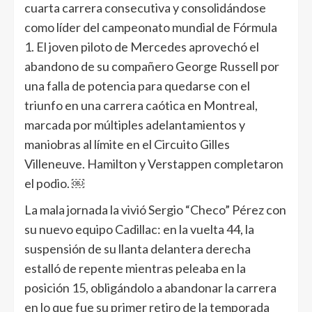
cuarta carrera consecutiva y consolidándose
como líder del campeonato mundial de Fórmula
1. El joven piloto de Mercedes aprovechó el
abandono de su compañero George Russell por
una falla de potencia para quedarse con el
triunfo en una carrera caótica en Montreal,
marcada por múltiples adelantamientos y
maniobras al límite en el Circuito Gilles
Villeneuve. Hamilton y Verstappen completaron
el podio. ￼
La mala jornada la vivió Sergio “Checo” Pérez con
su nuevo equipo Cadillac: en la vuelta 44, la
suspensión de su llanta delantera derecha
estalló de repente mientras peleaba en la
posición 15, obligándolo a abandonar la carrera
en lo que fue su primer retiro de la temporada