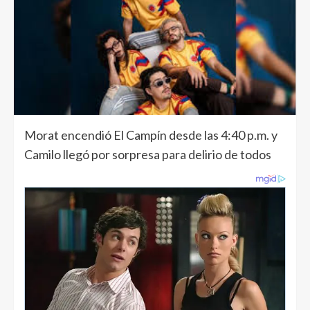
Morat encendió El Campín desde las 4:40 p.m. y
Camilo llegó por sorpresa para delirio de todos