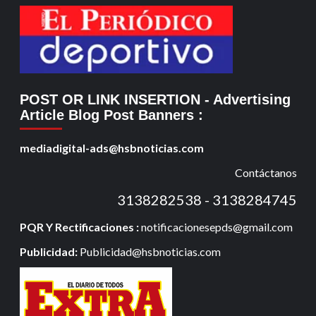
POST OR LINK INSERTION
- Advertising
Article Blog Post Banners
:
mediadigital-ads@hsbnoticias.com
Contáctanos
3138282538 - 3138284745
PQR Y Rectificaciones :
notificacionesepds@gmail.com
Publicidad:
Publicidad@hsbnoticias.com