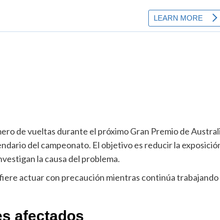
número de vueltas durante el próximo Gran Premio de Austral
lendario del campeonato. El objetivo es reducir la exposició
nvestigan la causa del problema.
efiere actuar con precaución mientras continúa trabajando
les afectados