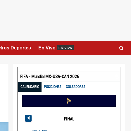
tros Deportes
En Vivo
En Vivo