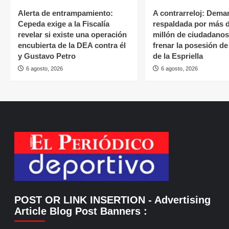
Alerta de entrampamiento:
A contrarreloj: Dema
Cepeda exige a la Fiscalía
respaldada por más 
revelar si existe una operación
millón de ciudadano
encubierta de la DEA contra él
frenar la posesión d
y Gustavo Petro
de la Espriella
6 agosto, 2026
6 agosto, 2026
POST OR LINK INSERTION
- Advertising
Article Blog Post Banners
: