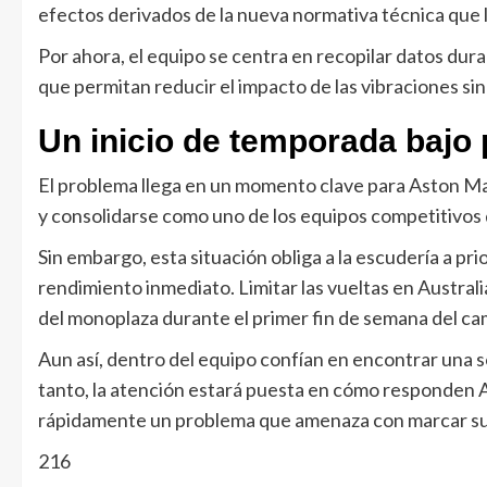
efectos derivados de la nueva normativa técnica que
Por ahora, el equipo se centra en recopilar datos dur
que permitan reducir el impacto de las vibraciones s
Un inicio de temporada bajo 
El problema llega en un momento clave para Aston Ma
y consolidarse como uno de los equipos competitivos de
Sin embargo, esta situación obliga a la escudería a prio
rendimiento inmediato. Limitar las vueltas en Australi
del monoplaza durante el primer fin de semana del c
Aun así, dentro del equipo confían en encontrar una s
tanto, la atención estará puesta en cómo responden Al
rápidamente un problema que amenaza con marcar su i
216