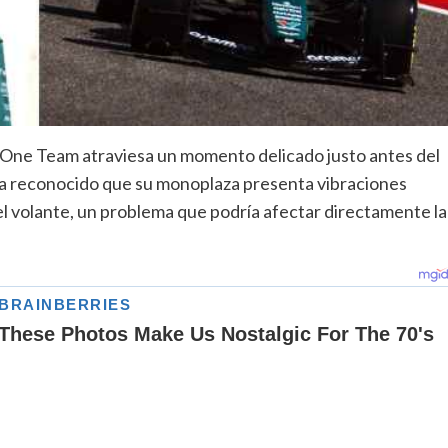
 One Team atraviesa un momento delicado justo antes del
 ha reconocido que su monoplaza presenta vibraciones
el volante, un problema que podría afectar directamente la