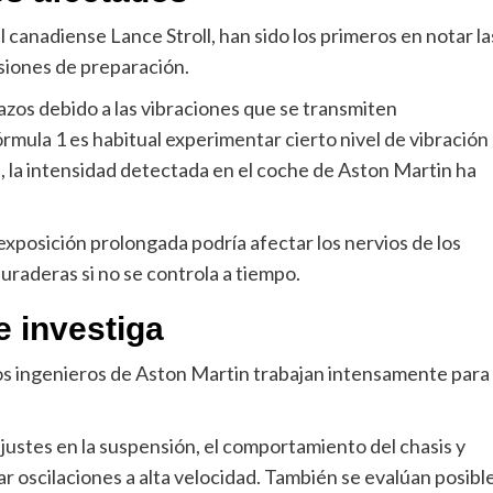
l canadiense Lance Stroll, han sido los primeros en notar la
siones de preparación.
azos debido a las vibraciones que se transmiten
mula 1 es habitual experimentar cierto nivel de vibración
as, la intensidad detectada en el coche de Aston Martin ha
xposición prolongada podría afectar los nervios de los
duraderas si no se controla a tiempo.
e investiga
 los ingenieros de Aston Martin trabajan intensamente para
ajustes en la suspensión, el comportamiento del chasis y
oscilaciones a alta velocidad. También se evalúan posibl