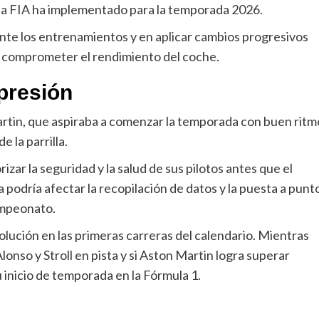
 la FIA ha implementado para la temporada 2026.
ante los entrenamientos y en aplicar cambios progresivos
in comprometer el rendimiento del coche.
presión
rtin, que aspiraba a comenzar la temporada con buen ritm
 la parrilla.
rizar la seguridad y la salud de sus pilotos antes que el
a podría afectar la recopilación de datos y la puesta a punt
ampeonato.
olución en las primeras carreras del calendario. Mientras
onso y Stroll en pista y si Aston Martin logra superar
nicio de temporada en la Fórmula 1.