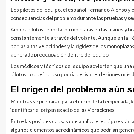
Los pilotos del equipo, el español Fernando Alonso y e
consecuencias del problema durante las pruebas y se
Ambos pilotos reportaron molestias en las manos y br
constantemente a través del volante. Aunque en la Fór
por las altas velocidades y la rigidez de los monoplaz
generado preocupación dentro del equipo.
Los médicos y técnicos del equipo advierten que una e
pilotos, lo que incluso podría derivar en lesiones más 
El origen del problema aún s
Mientras se preparan para el inicio de la temporada,
identificar el origen exacto de las vibraciones.
Entre las posibles causas que analiza el equipo están 
algunos elementos aerodinámicos que podrían generar 