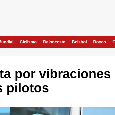
Mundial
Ciclismo
Baloncesto
Beisbol
Boxeo
O
ta por vibraciones
 pilotos