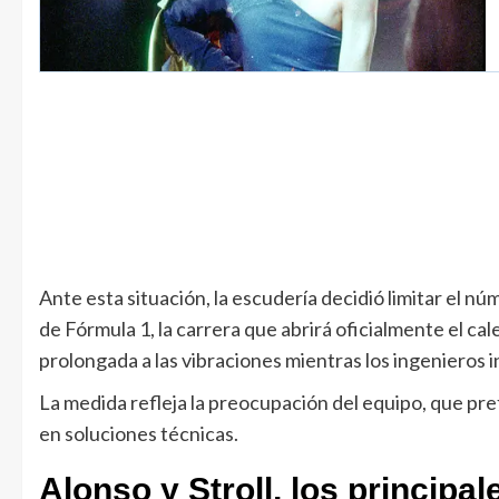
Ante esta situación, la escudería decidió limitar el 
de Fórmula 1, la carrera que abrirá oficialmente el ca
prolongada a las vibraciones mientras los ingenieros i
La medida refleja la preocupación del equipo, que pr
en soluciones técnicas.
Alonso y Stroll, los principa