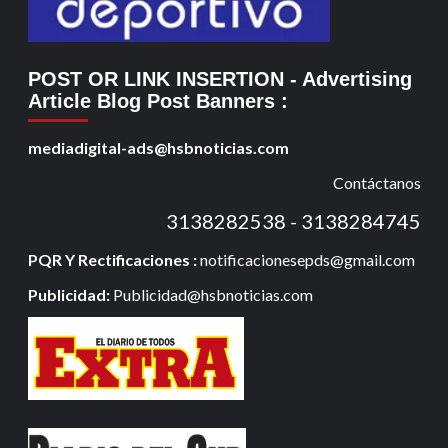
POST OR LINK INSERTION
- Advertising
Article Blog Post Banners
:
mediadigital-ads@hsbnoticias.com
Contáctanos
3138282538 - 3138284745
PQR Y Rectificaciones :
notificacionesepds@gmail.com
Publicidad:
Publicidad@hsbnoticias.com