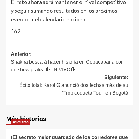
El reto ahora será mantener el nivel competitivo
y seguir sumando resultados en los próximos
eventos del calendario nacional.
162
Anterior:
Shakira buscará hacer historia en Copacabana con
un show gratis: 🛑EN VIVO🛑
Siguiente:
Éxito total: Karol G anunció dos fechas más de su
‘Tropicoqueta Tour’ en Bogotá
Más historias
Atletismo
¡El secreto mejor guardado de los corredores que