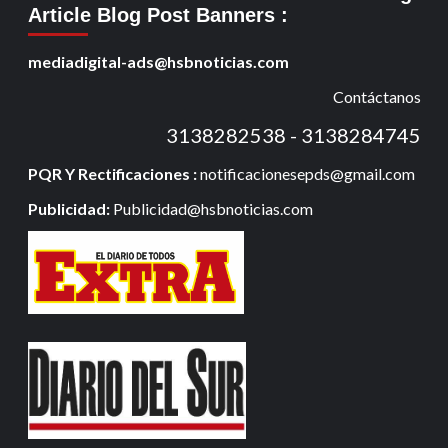
Article Blog Post Banners
:
mediadigital-ads@hsbnoticias.com
Contáctanos
3138282538 - 3138284745
PQR Y Rectificaciones :
notificacionesepds@gmail.com
Publicidad:
Publicidad@hsbnoticias.com