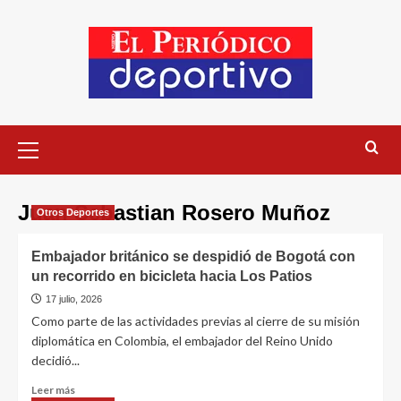
Juan Sebastian Rosero Muñoz
Otros Deportes
Embajador británico se despidió de Bogotá con
un recorrido en bicicleta hacia Los Patios
17 julio, 2026
Como parte de las actividades previas al cierre de su misión
diplomática en Colombia, el embajador del Reino Unido
decidió...
Leer más