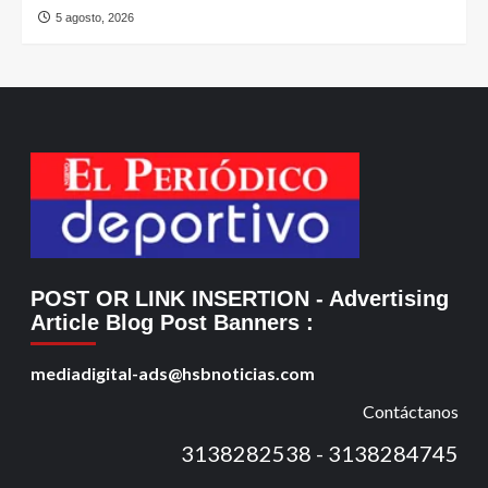
5 agosto, 2026
POST OR LINK INSERTION
- Advertising
Article Blog Post Banners
:
mediadigital-ads@hsbnoticias.com
Contáctanos
3138282538 - 3138284745