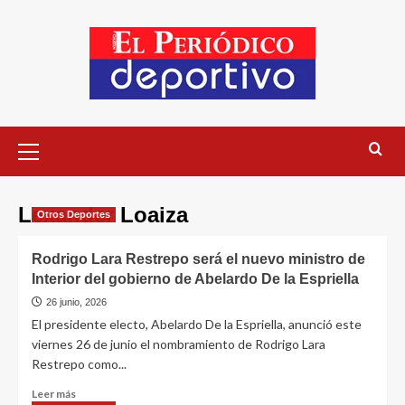
Lexander Loaiza
Otros Deportes
Rodrigo Lara Restrepo será el nuevo ministro de
Interior del gobierno de Abelardo De la Espriella
26 junio, 2026
El presidente electo, Abelardo De la Espriella, anunció este
viernes 26 de junio el nombramiento de Rodrigo Lara
Restrepo como...
Leer más