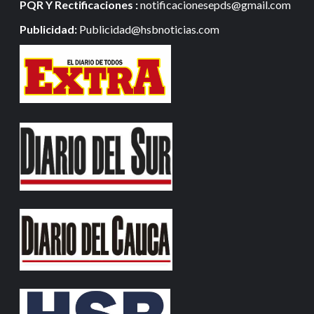
PQR Y Rectificaciones :
notificacionesepds@gmail.com
Publicidad:
Publicidad@hsbnoticias.com