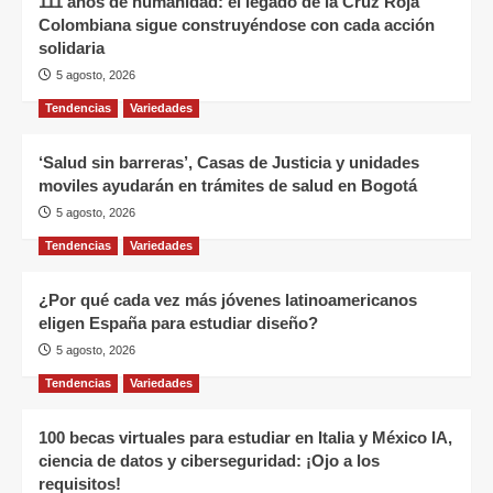
111 años de humanidad: el legado de la Cruz Roja
Colombiana sigue construyéndose con cada acción
solidaria
5 agosto, 2026
Tendencias
Variedades
‘Salud sin barreras’, Casas de Justicia y unidades
moviles ayudarán en trámites de salud en Bogotá
5 agosto, 2026
Tendencias
Variedades
¿Por qué cada vez más jóvenes latinoamericanos
eligen España para estudiar diseño?
5 agosto, 2026
Tendencias
Variedades
100 becas virtuales para estudiar en Italia y México IA,
ciencia de datos y ciberseguridad: ¡Ojo a los
requisitos!