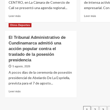
CENTRO, en La Cámara de Comercio de
de intensa activi
Cali se presentó una agenda regional...
empresarial. Con
Leer más
Leer más
Otros Deportes
El Tribunal Administrativo de
Cundinamarca admitió una
acción popular contra el
traslado de la posesión
presidencia
5 agosto, 2026
A pocos días de la ceremonia de posesión
presidencial de Abelardo De La Espriella,
prevista para el 7 de agosto...
Leer más
1
2
3