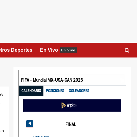
tros Deportes
En Vivo
En Vivo
s
.
un