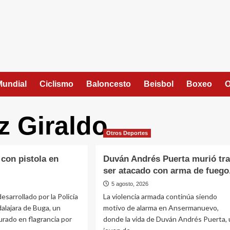
Mundial
Ciclismo
Baloncesto
Beisbol
Boxeo
O
z Giraldo
Otros Deportes
con pistola en
Duván Andrés Puerta murió tra
ser atacado con arma de fuego
5 agosto, 2026
esarrollado por la Policía
La violencia armada continúa siendo
alajara de Buga, un
motivo de alarma en Ansermanuevo,
rado en flagrancia por
donde la vida de Duván Andrés Puerta, 