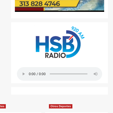
rtes
Otros Deportes