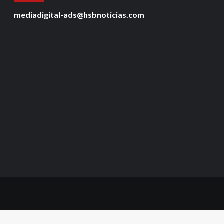
mediadigital-ads@hsbnoticias.com