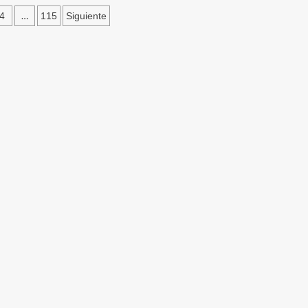
…
4
115
Siguiente