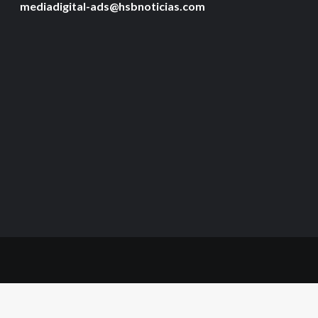
mediadigital-ads@hsbnoticias.com