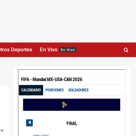
tros Deportes
En Vivo
En Vivo
ca: