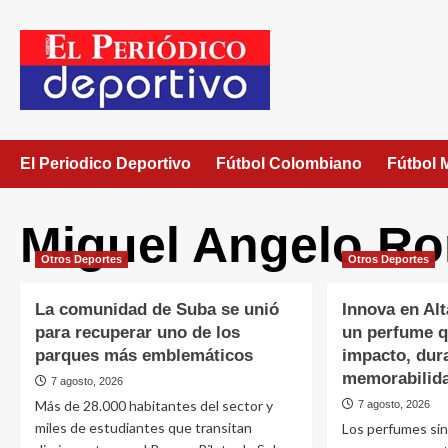
El Periodico Deportivo
Fútbol Colombiano
Fútbol 
Miguel Angelo R
Otros Deportes
Otros Deportes
La comunidad de Suba se unió
Innova en Al
para recuperar uno de los
un perfume 
parques más emblemáticos
impacto, dur
memorabilid
7 agosto, 2026
Más de 28.000 habitantes del sector y
7 agosto, 2026
miles de estudiantes que transitan
Los perfumes sin