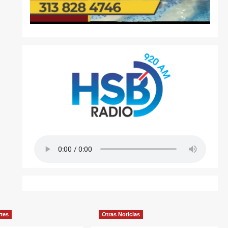
rtes
Otras Noticias