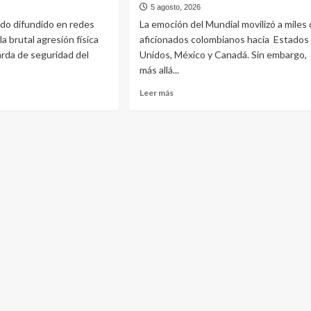
5 agosto, 2026
ado difundido en redes
La emoción del Mundial movilizó a miles
la brutal agresión física
aficionados colombianos hacia Estados
arda de seguridad del
Unidos, México y Canadá. Sin embargo,
más allá...
Leer más