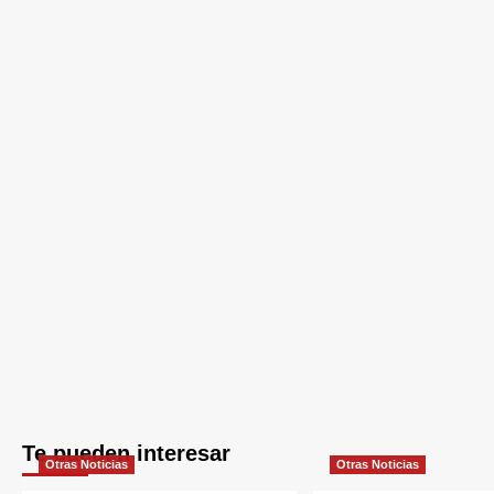
Te pueden interesar
Otras Noticias
Otras Noticias