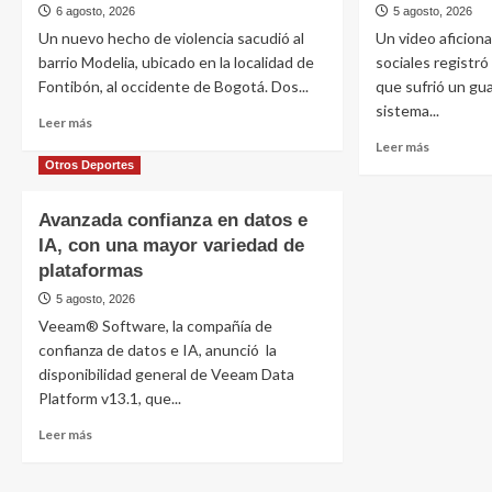
6 agosto, 2026
5 agosto, 2026
Un nuevo hecho de violencia sacudió al
Un video aficion
barrio Modelia, ubicado en la localidad de
sociales registró 
Fontibón, al occidente de Bogotá. Dos...
que sufrió un gu
sistema...
Leer más
Leer más
Otros Deportes
Avanzada confianza en datos e
IA, con una mayor variedad de
plataformas
5 agosto, 2026
Veeam® Software, la compañía de
confianza de datos e IA, anunció la
disponibilidad general de Veeam Data
Platform v13.1, que...
Leer más