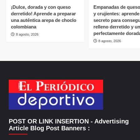
¡Dulce, dorada y con queso
Empanadas de queso
derretido! Aprende a preparar
y crujientes: aprende
una auténtica arepa de choclo
secreto para consegu
colombiana
relleno derretido y 
perfectamente dorad
8 agosto, 2026
8 agosto, 2026
POST OR LINK INSERTION
- Advertising
Article Blog Post Banners
: