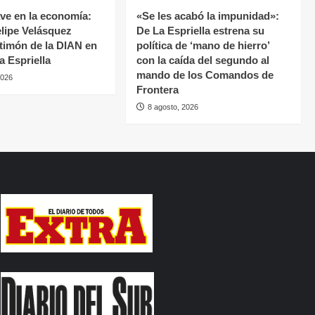
ave en la economía:
«Se les acabó la impunidad»:
lipe Velásquez
De La Espriella estrena su
 timón de la DIAN en
política de ‘mano de hierro’
la Espriella
con la caída del segundo al
mando de los Comandos de
2026
Frontera
8 agosto, 2026