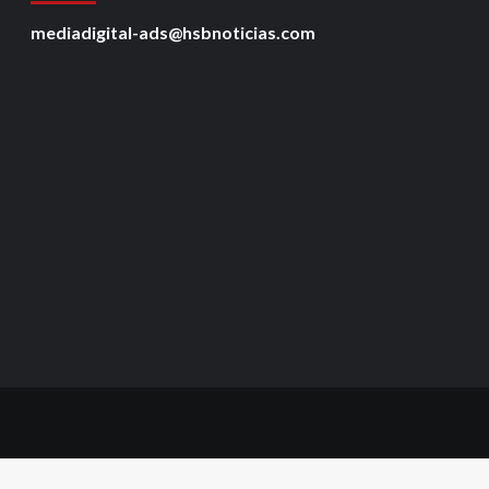
mediadigital-ads@hsbnoticias.com