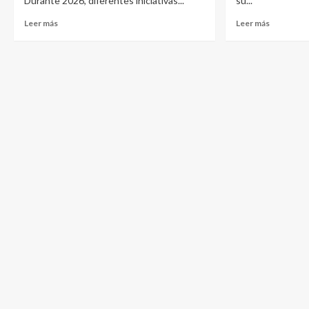
Durante 2026, diferentes iniciativas...
su...
Leer más
Leer más