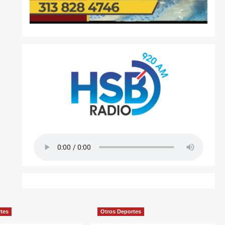
rtes
Otros Deportes