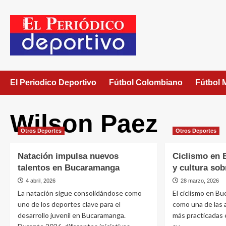
El Periodico Deportivo
Fútbol Colombiano
Fútbol 
Wilson Paez
Otros Deportes
Otros Deportes
Natación impulsa nuevos
Ciclismo en 
talentos en Bucaramanga
y cultura sob
4 abril, 2026
28 marzo, 2026
La natación sigue consolidándose como
El ciclismo en B
uno de los deportes clave para el
como una de las 
desarrollo juvenil en Bucaramanga.
más practicadas e