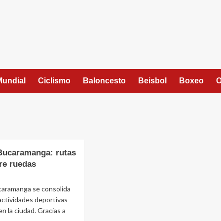
Mundial
Ciclismo
Baloncesto
Beisbol
Boxeo
O
Bucaramanga: rutas
re ruedas
ucaramanga se consolida
actividades deportivas
n la ciudad. Gracias a