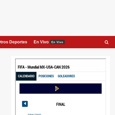
tros Deportes
En Vivo
En Vivo