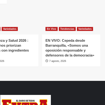
Variedades
En Vivo
Tendencias
Variedades
eza y Salud 2026 :
EN VIVO: Cepeda desde
os priorizan
Barranquilla, «Somos una
 con ingredientes
oposición responsable y
defensores de la democracia»
2026
7 agosto, 2026