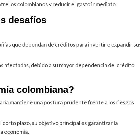
tre los colombianos y reducir el gasto inmediato.
s desafíos
ías que dependan de créditos para invertir o expandir su
s afectadas, debido a su mayor dependencia del crédito
omía colombiana?
ria mantiene una postura prudente frente a los riesgos
orto plazo, su objetivo principal es garantizar la
 la economía.