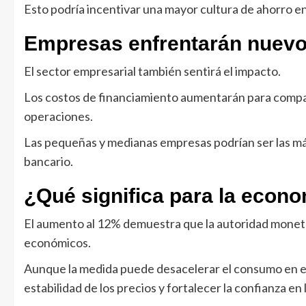
Esto podría incentivar una mayor cultura de ahorro en
Empresas enfrentarán nuevo
El sector empresarial también sentirá el impacto.
Los costos de financiamiento aumentarán para compañ
operaciones.
Las pequeñas y medianas empresas podrían ser las má
bancario.
¿Qué significa para la econ
El aumento al 12% demuestra que la autoridad moneta
económicos.
Aunque la medida puede desacelerar el consumo en el c
estabilidad de los precios y fortalecer la confianza en