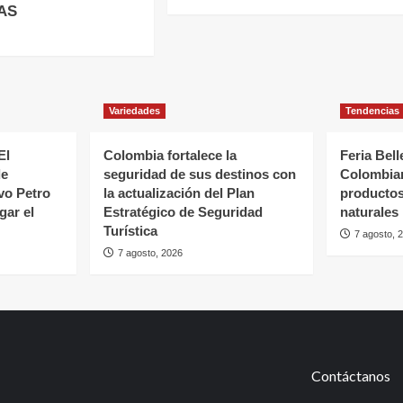
AS
Variedades
Tendencias
El
Colombia fortalece la
Feria Bell
de
seguridad de sus destinos con
Colombian
vo Petro
la actualización del Plan
productos
gar el
Estratégico de Seguridad
naturales
Turística
7 agosto, 
7 agosto, 2026
Contáctanos