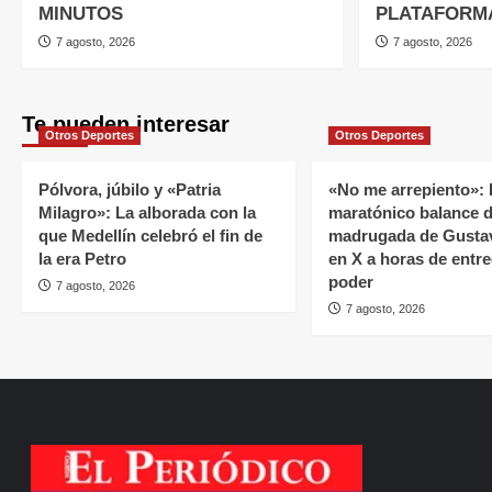
MINUTOS
PLATAFORM
7 agosto, 2026
7 agosto, 2026
Te pueden interesar
Otros Deportes
Otros Deportes
Pólvora, júbilo y «Patria
«No me arrepiento»: 
Milagro»: La alborada con la
maratónico balance 
que Medellín celebró el fin de
madrugada de Gusta
la era Petro
en X a horas de entre
poder
7 agosto, 2026
7 agosto, 2026