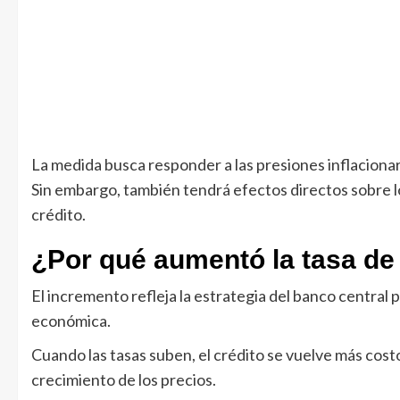
La medida busca responder a las presiones inflacionar
Sin embargo, también tendrá efectos directos sobre lo
crédito.
¿Por qué aumentó la tasa de
El incremento refleja la estrategia del banco central p
económica.
Cuando las tasas suben, el crédito se vuelve más cos
crecimiento de los precios.