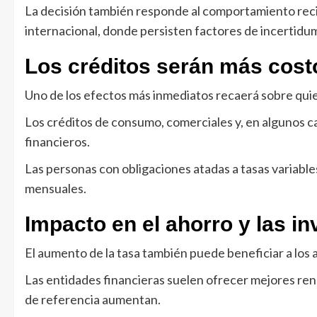
La decisión también responde al comportamiento reci
internacional, donde persisten factores de incertidu
Los créditos serán más cos
Uno de los efectos más inmediatos recaerá sobre quie
Los créditos de consumo, comerciales y, en algunos ca
financieros.
Las personas con obligaciones atadas a tasas variabl
mensuales.
Impacto en el ahorro y las i
El aumento de la tasa también puede beneficiar a los
Las entidades financieras suelen ofrecer mejores re
de referencia aumentan.