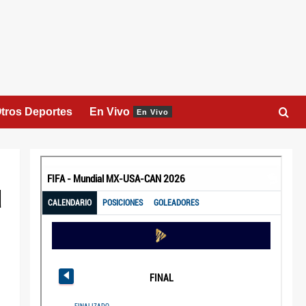
tros Deportes
En Vivo
En Vivo
u