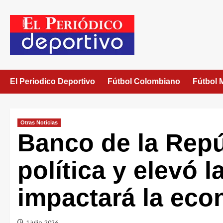
El Periodico Deportivo
Fútbol Colombiano
Fútbol 
Otras Noticias
Banco de la Repú
política y elevó l
impactará la eco
1 julio, 2026