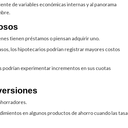
ente de variables económicas internas y al panorama
mbre.
tosos
nes tienen préstamos o piensan adquirir uno.
sos, los hipotecarios podrían registrar mayores costos
es podrían experimentar incrementos en sus cuotas
nversiones
 ahorradores.
ndimientos en algunos productos de ahorro cuando las tasa