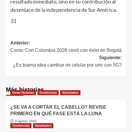
resultado inmediato, sino en su contribución al
desenlace de la independencia de Sur América.
31
Anterior:
Comic Con Colombia 2026 cerró con éxito en Bogotá
Siguiente:
¿Es buena idea cambiar mi celular por uno con 5G?
Más historias
Otras Noticias
Tendencias
Variedades
¿SE VA A CORTAR EL CABELLO? REVISE
PRIMERO EN QUÉ FASE ESTÁ LA LUNA
8 agosto, 2026
Tendencias
Variedades