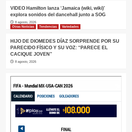
VIDEO Hamilton lanza ‘Jamaica (wiki, wiki)’
explora sonidos del dancehall junto a SOG
8 agosto, 2026
Otras Noticias
Tendencias
Variedades
HIJO DE DIOMEDES DÍAZ SORPRENDE POR SU
PARECIDO FÍSICO Y SU VOZ: “PARECE EL
CACIQUE JOVEN”
8 agosto, 2026