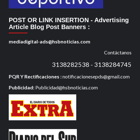
POST OR LINK INSERTION
- Advertising
Article Blog Post Banners
:
mediadigital-ads@hsbnoticias.com
Contáctanos
3138282538 - 3138284745
PQR Y Rectificaciones :
notificacionesepds@gmail.com
Publicidad:
Publicidad@hsbnoticias.com