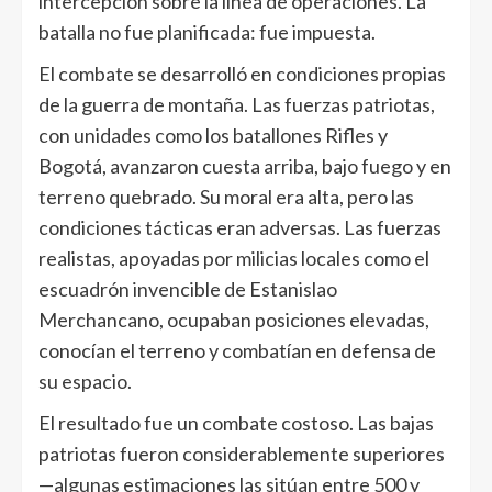
intercepción sobre la línea de operaciones. La
batalla no fue planificada: fue impuesta.
El combate se desarrolló en condiciones propias
de la guerra de montaña. Las fuerzas patriotas,
con unidades como los batallones Rifles y
Bogotá, avanzaron cuesta arriba, bajo fuego y en
terreno quebrado. Su moral era alta, pero las
condiciones tácticas eran adversas. Las fuerzas
realistas, apoyadas por milicias locales como el
escuadrón invencible de Estanislao
Merchancano, ocupaban posiciones elevadas,
conocían el terreno y combatían en defensa de
su espacio.
El resultado fue un combate costoso. Las bajas
patriotas fueron considerablemente superiores
—algunas estimaciones las sitúan entre 500 y