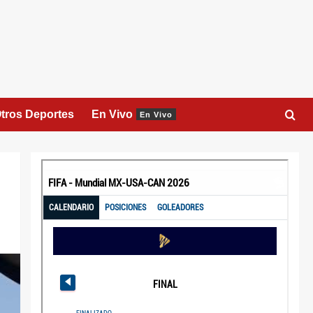
tros Deportes
En Vivo
En Vivo