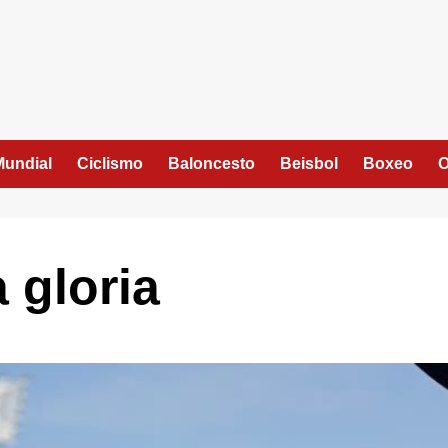
Mundial
Ciclismo
Baloncesto
Beisbol
Boxeo
O
 gloria