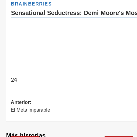
24
Anterior:
El Meta Imparable
Más historias