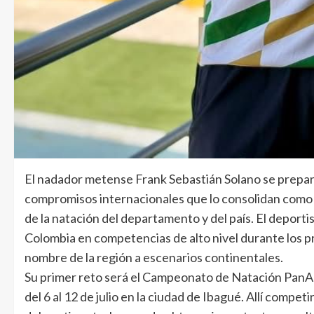
El nadador metense Frank Sebastián Solano se prepar
compromisos internacionales que lo consolidan como 
de la natación del departamento y del país. El deporti
Colombia en competencias de alto nivel durante los p
nombre de la región a escenarios continentales.
Su primer reto será el Campeonato de Natación PanA
del 6 al 12 de julio en la ciudad de Ibagué. Allí compe