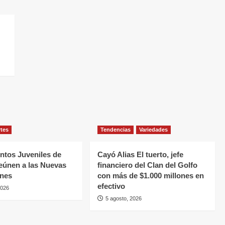
rtes
Tendencias
Variedades
tos Juveniles de
Cayó Alias El tuerto, jefe
eúnen a las Nuevas
financiero del Clan del Golfo
ones
con más de $1.000 millones en
efectivo
2026
5 agosto, 2026