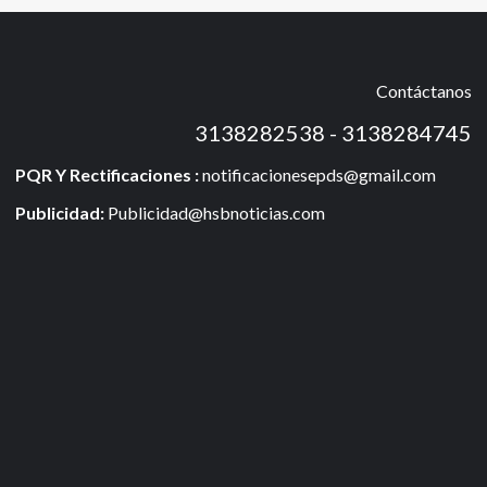
Contáctanos
3138282538 - 3138284745
PQR Y Rectificaciones :
notificacionesepds@gmail.com
Publicidad:
Publicidad@hsbnoticias.com