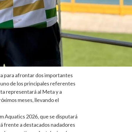
a para afrontar dos importantes
uno de los principales referentes
sta representará al Meta y a
róximos meses, llevando el
m Aquatics 2026, que se disputará
tirá frente a destacados nadadores