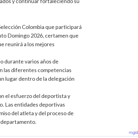
ados y continuar fortaleciendo su
Selección Colombia que participará
anto Domingo 2026, certamen que
que reunirá a los mejores
do durante varios años de
en las diferentes competencias
un lugar dentro de la delegación
 el esfuerzo del deportista y
vo. Las entidades deportivas
iso del atleta y del proceso de
l departamento.