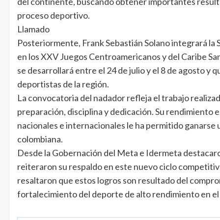
del continente, buscando obtener importantes result
proceso deportivo.
Llamado
Posteriormente, Frank Sebastián Solano integrará la 
en los XXV Juegos Centroamericanos y del Caribe S
se desarrollará entre el 24 de julio y el 8 de agosto y 
deportistas de la región.
La convocatoria del nadador refleja el trabajo realiza
preparación, disciplina y dedicación. Su rendimiento 
nacionales e internacionales le ha permitido ganarse 
colombiana.
Desde la Gobernación del Meta e Idermeta destacaron
reiteraron su respaldo en este nuevo ciclo competiti
resaltaron que estos logros son resultado del comprom
fortalecimiento del deporte de alto rendimiento en e