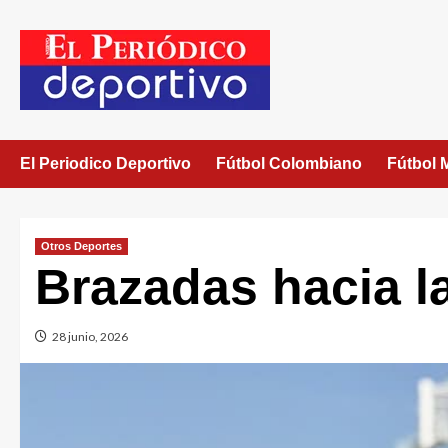
El Periodico Deportivo
Fútbol Colombiano
Fútbol 
Otros Deportes
Brazadas hacia la
28 junio, 2026