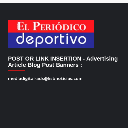
POST OR LINK INSERTION
- Advertising
Article Blog Post Banners
:
mediadigital-ads@hsbnoticias.com