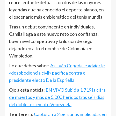
representante del país con dos de las mayores
leyendas que ha conocido el deporte blanco, en
el escenario más emblemático del tenis mundial.
Tras un debut convincente en individuales,
Camila llega a este nuevo reto con confianza,
buen nivel competitivo y la ilusión de seguir
dejando en alto el nombre de Colombia en
Wimbledon.
Lo que debes saber:
Así Iván Cepeda le advierte
«desobediencia civil» pacífica contra el
presidente electo De la Espriella
Ojo a esta noticia:
EN VIVO Subió a 1.719 la cifra
de muertos y más de 5.000 heridos tras seis días
del doble terremoto Venezuela
Te interesa:
Capturan a 2 personas implicadas en