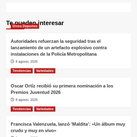
Te pueden interesar
Otros Deportes
Autoridades refuerzan la seguridad tras el
lanzamiento de un artefacto explosivo contra
instalaciones de la Policía Metropolitana
8 agosto, 2026
Tendencias
Variedades
Oscar Ortíz recibió su primera nominación a los
Premios Juventud 2026
8 agosto, 2026
Tendencias
Variedades
Francisca Valenzuela, lanzó ‘Maldita’: «Un álbum muy
crudo y muy en vivo»