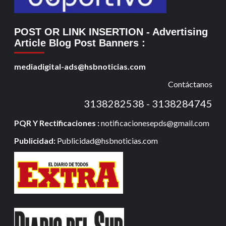
POST OR LINK INSERTION
- Advertising
Article Blog Post Banners
:
mediadigital-ads@hsbnoticias.com
Contáctanos
3138282538 - 3138284745
PQR Y Rectificaciones :
notificacionesepds@gmail.com
Publicidad:
Publicidad@hsbnoticias.com