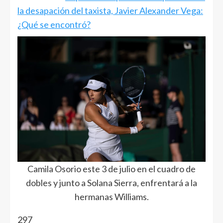
la desapación del taxista, Javier Alexander Vega:
¿Qué se encontró?
Camila Osorio este 3 de julio en el cuadro de
dobles y junto a Solana Sierra, enfrentará a la
hermanas Williams.
297