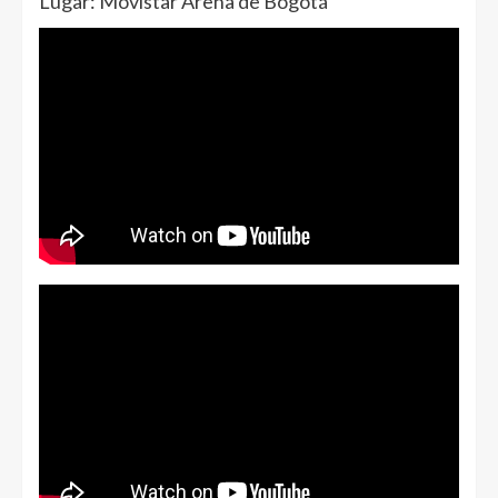
Lugar: Movistar Arena de Bogotá