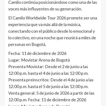
Camilo continúa posicionándose como una de las
voces más influyentes de su generación.
El Camilo Worldwide Tour 2026 promete ser una
experiencia que va más allá de la música,
conectando con el público desde lo emocional y
lo colectivo, en una noche que reunirá a miles de
personas en Bogotá.
Fecha: 11 de diciembre de 2026
Lugar: Movistar Arena de Bogotá
Preventa Movistar: Desde el 2 de junio a las
12:00 p.m. hasta el 4 de junio a las 12:00 p.m.
Preventa preinscritos: Desde el 4 de junio a las
12:00 p.m. hasta el 5 de junio a las 12:00 p.m.
Venta general: 5 de junio de 2026 a partir de las
12:00 p.m. Fecha: 11 de diciembre de 2026