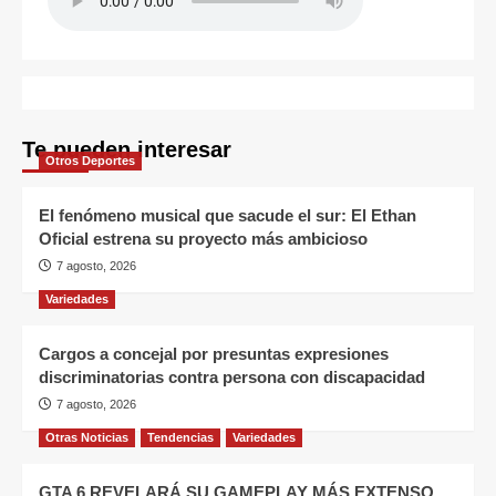
Te pueden interesar
Otros Deportes
El fenómeno musical que sacude el sur: El Ethan
Oficial estrena su proyecto más ambicioso
7 agosto, 2026
Variedades
Cargos a concejal por presuntas expresiones
discriminatorias contra persona con discapacidad
7 agosto, 2026
Otras Noticias
Tendencias
Variedades
GTA 6 REVELARÁ SU GAMEPLAY MÁS EXTENSO