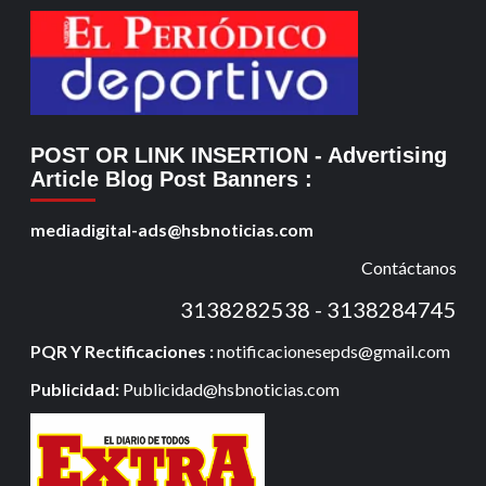
POST OR LINK INSERTION
- Advertising
Article Blog Post Banners
:
mediadigital-ads@hsbnoticias.com
Contáctanos
3138282538 - 3138284745
PQR Y Rectificaciones :
notificacionesepds@gmail.com
Publicidad:
Publicidad@hsbnoticias.com