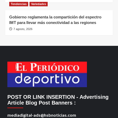
Tendencias
Variedades
Gobierno reglamenta la compartición del espectro
IMT para llevar más conectividad a las regiones
7 agosto, 2026
POST OR LINK INSERTION
- Advertising
Article Blog Post Banners
:
mediadigital-ads@hsbnoticias.com