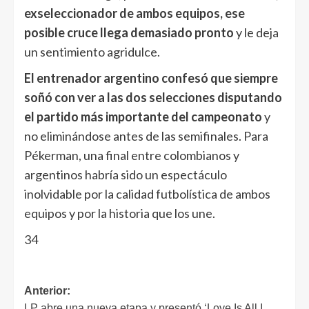
exseleccionador de ambos equipos, ese
posible cruce llega demasiado pronto
y le deja
un sentimiento agridulce.
El entrenador argentino confesó que siempre
soñó con ver a las dos selecciones disputando
el partido más importante del campeonato
y
no eliminándose antes de las semifinales. Para
Pékerman, una final entre colombianos y
argentinos habría sido un espectáculo
inolvidable por la calidad futbolística de ambos
equipos y por la historia que los une.
34
Anterior:
LP abre una nueva etapa y presentó ‘Love Is All I