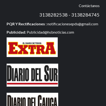
Contáctanos
3138282538 - 3138284745
PQR Y Rectificaciones :
notificacionesepds@gmail.com
Publicidad:
Publicidad@hsbnoticias.com