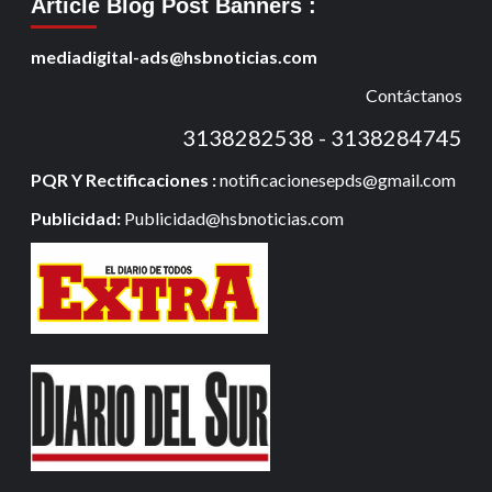
Article Blog Post Banners
:
mediadigital-ads@hsbnoticias.com
Contáctanos
3138282538 - 3138284745
PQR Y Rectificaciones :
notificacionesepds@gmail.com
Publicidad:
Publicidad@hsbnoticias.com