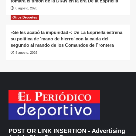
tomará el timón de la DIAN en la era De la Espriella
8 agosto, 2026
Otros Deportes
«Se les acabó la impunidad»: De La Espriella estrena
su política de ‘mano de hierro’ con la caída del
segundo al mando de los Comandos de Frontera
8 agosto, 2026
POST OR LINK INSERTION
- Advertising