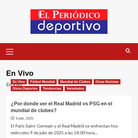
En Vivo
En Vivo
Fútbol Mundial
Mundial de Clubes
Otras Noticias
En Vivo
Otros Deportes
Tendencias
Variedades
¿Por donde ver el Real Madrid vs PSG en el
mundial de clubes?
9 julio, 2025
El París Saint-Germain y el Real Madrid se enfrentan hoy
miércoles 9 de julio de 2025 a las 14:00 hora...