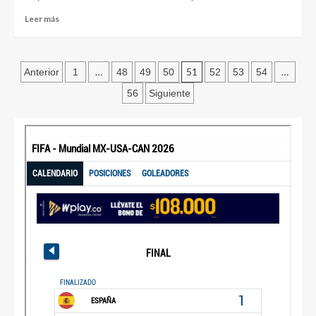
Leer más
…
51
…
Anterior
1
48
49
50
52
53
54
56
Siguiente