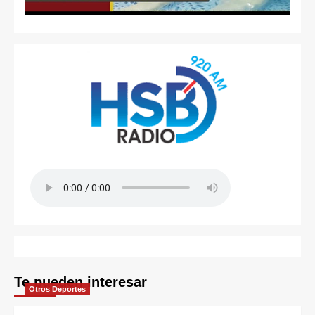
Te pueden interesar
Otros Deportes