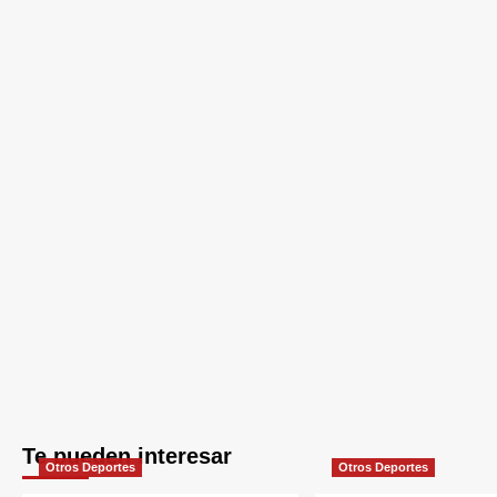
Te pueden interesar
Otros Deportes
Otros Deportes