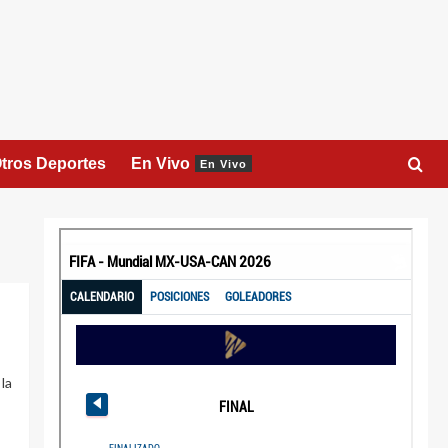
tros Deportes
En Vivo
En Vivo
l
la