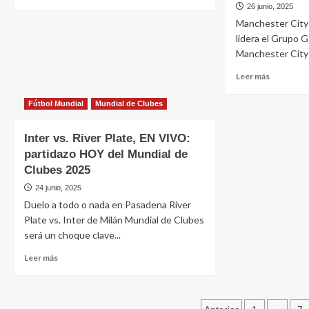
26 junio, 2025
Manchester City 
lidera el Grupo 
Manchester City 
Leer más
Fútbol Mundial
Mundial de Clubes
Inter vs. River Plate, EN VIVO:
partidazo HOY del Mundial de
Clubes 2025
24 junio, 2025
Duelo a todo o nada en Pasadena River
Plate vs. Inter de Milán Mundial de Clubes
será un choque clave...
Leer más