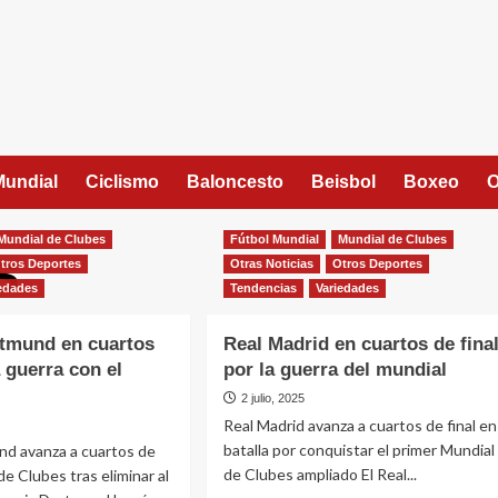
Mundial
Ciclismo
Baloncesto
Beisbol
Boxeo
O
Mundial de Clubes
Fútbol Mundial
Mundial de Clubes
s
tros Deportes
Otras Noticias
Otros Deportes
edades
Tendencias
Variedades
tmund en cuartos
Real Madrid en cuartos de fina
a guerra con el
por la guerra del mundial
2 julio, 2025
Real Madrid avanza a cuartos de final en 
batalla por conquistar el primer Mundial
nd avanza a cuartos de
de Clubes ampliado El Real...
de Clubes tras eliminar al