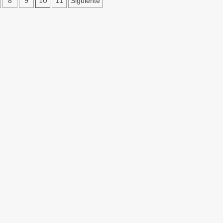
10
8
9
11
Siguiente