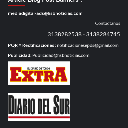
mediadigital-ads@hsbnoticias.com
Contáctanos
3138282538 - 3138284745
PQR Y Rectificaciones :
notificacionesepds@gmail.com
Publicidad:
Publicidad@hsbnoticias.com