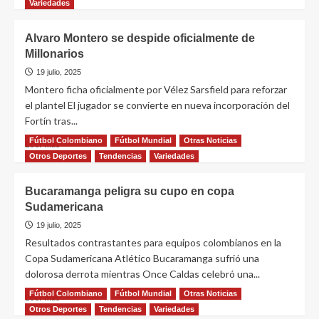
Variedades
Alvaro Montero se despide oficialmente de
Millonarios
19 julio, 2025
Montero ficha oficialmente por Vélez Sarsfield para reforzar
el plantel El jugador se convierte en nueva incorporación del
Fortín tras...
Fútbol Colombiano
Fútbol Mundial
Otras Noticias
Leer más
Otros Deportes
Tendencias
Variedades
Bucaramanga peligra su cupo en copa
Sudamericana
19 julio, 2025
Resultados contrastantes para equipos colombianos en la
Copa Sudamericana Atlético Bucaramanga sufrió una
dolorosa derrota mientras Once Caldas celebró una...
Fútbol Colombiano
Fútbol Mundial
Otras Noticias
Leer más
Otros Deportes
Tendencias
Variedades