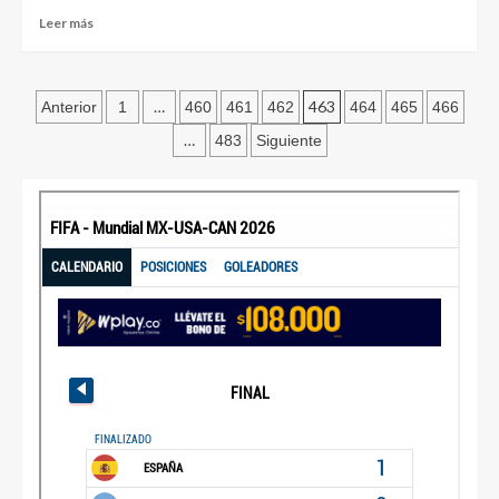
Leer más
…
463
Anterior
1
460
461
462
464
465
466
…
483
Siguiente