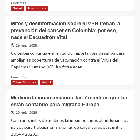
Leer más
Salud
Tendencias
Mitos y desinformación sobre el VPH frenan la
prevención del cáncer en Colombia: por eso,
nace el Escuadrón Vital
29 junio, 2026
Colombia continúa enfrentando importantes desafíos para
ampliar las coberturas de vacunación contra el Virus del
Papiloma Humano (VPH) y fortalecer...
Leer más
Otras Noticias
Salud
Médicos latinoamericanos: las 7 mentiras que les
están contando para migrar a Europa
29 junio, 2026
Cada año, miles de médicos latinoamericanos abandonan sus
países para trabajar en sistemas de salud europeos. Entre
2014 y 2023,...