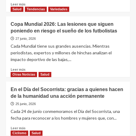
Leer más
Salud
Tendencias
Variedades
Copa Mundial 2026: Las lesiones que siguen
poniendo en riesgo el sueño de los futbolistas
27 junio, 2026
Cada Mundial tiene sus grandes ausencias. Mientras
periodistas, expertos y millones de hinchas analizan el
impacto deportivo de las bajas,...
Leer más
Otras Noticias
Salud
En el Día del Socorrista: gracias a quienes hacen
de la humanidad una acción permanente
25 junio, 2026
Cada 24 de junio conmemoramos el Día del Socorrista, una
fecha para reconocer a los hombres y mujeres que, con...
Leer más
Ciclismo
Salud