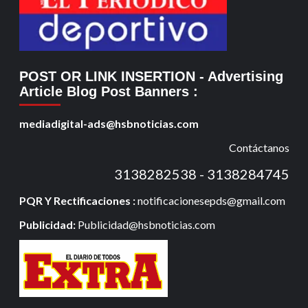
POST OR LINK INSERTION
- Advertising
Article Blog Post Banners
:
mediadigital-ads@hsbnoticias.com
Contáctanos
3138282538 - 3138284745
PQR Y Rectificaciones :
notificacionesepds@gmail.com
Publicidad:
Publicidad@hsbnoticias.com