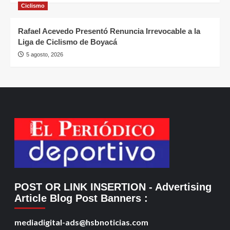
Ciclismo
Rafael Acevedo Presentó Renuncia Irrevocable a la
Liga de Ciclismo de Boyacá
5 agosto, 2026
POST OR LINK INSERTION
- Advertising
Article Blog Post Banners
:
mediadigital-ads@hsbnoticias.com