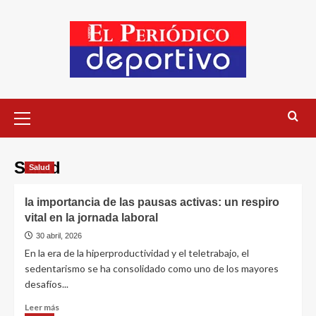
Salud
Salud
la importancia de las pausas activas: un respiro
vital en la jornada laboral
30 abril, 2026
En la era de la hiperproductividad y el teletrabajo, el
sedentarismo se ha consolidado como uno de los mayores
desafíos...
Leer más