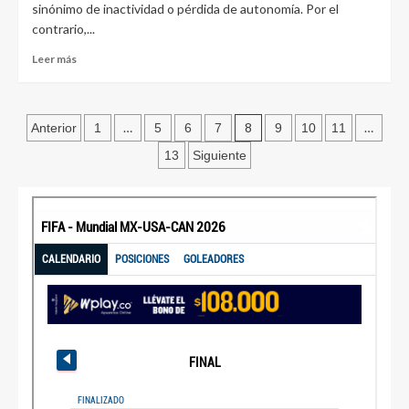
sinónimo de inactividad o pérdida de autonomía. Por el
contrario,...
Leer más
…
8
…
Anterior
1
5
6
7
9
10
11
13
Siguiente