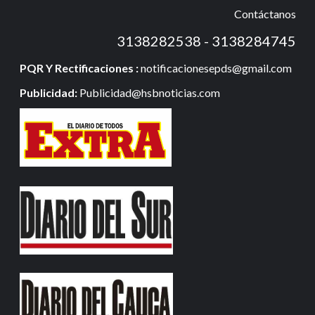
Contáctanos
3138282538 - 3138284745
PQR Y Rectificaciones :
notificacionesepds@gmail.com
Publicidad:
Publicidad@hsbnoticias.com