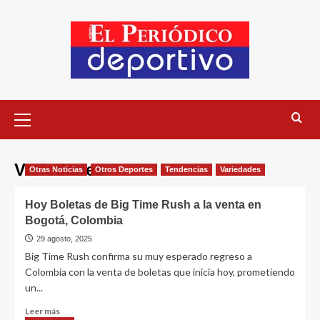
Variedades
Otras Noticias
Otros Deportes
Tendencias
Variedades
Hoy Boletas de Big Time Rush a la venta en
Bogotá, Colombia
29 agosto, 2025
Big Time Rush confirma su muy esperado regreso a
Colombia con la venta de boletas que inicia hoy, prometiendo
un...
Leer más