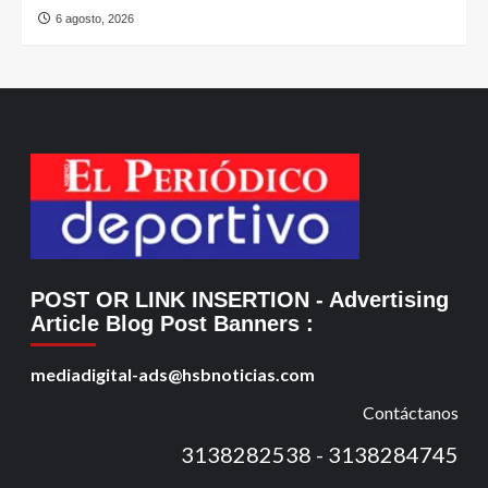
6 agosto, 2026
POST OR LINK INSERTION
- Advertising
Article Blog Post Banners
:
mediadigital-ads@hsbnoticias.com
Contáctanos
3138282538 - 3138284745