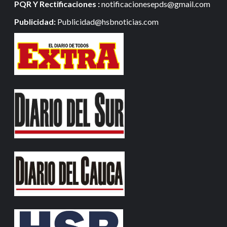
PQR Y Rectificaciones :
notificacionesepds@gmail.com
Publicidad:
Publicidad@hsbnoticias.com