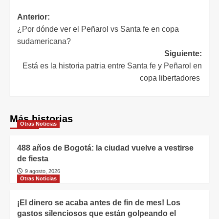
Anterior:
¿Por dónde ver el Peñarol vs Santa fe en copa
sudamericana?
Siguiente:
Está es la historia patria entre Santa fe y Peñarol en
copa libertadores
Más historias
Otras Noticias
488 años de Bogotá: la ciudad vuelve a vestirse
de fiesta
9 agosto, 2026
Otras Noticias
¡El dinero se acaba antes de fin de mes! Los
gastos silenciosos que están golpeando el