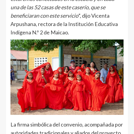
una de las 52 casas de este caserío, que se
beneficiaran con este servicio
”, dijo Vicenta
Arpushana, rectora de la Institución Educativa
Indígena N.º 2 de Maicao.
La firma simbólica del convenio, acompañada por
autoridades tradicionales y aliados del proyecto,