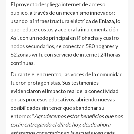
El proyecto despliega internet de acceso
público, a través de un mecanismo innovador:
usando la infraestructura eléctrica de Enlaza, lo
que reduce costos y acelera la implementación.
Así, con un nodo principal en Riohacha y cuatro
nodos secundarios, se conectan 580 hogares y
62 zonas wi-fi, con servicio de internet 24 horas
continuas.
Durante el encuentro, las voces de la comunidad
fueron protagonistas. Sus testimonios
evidenciaron el impacto real de la conectividad
en sus procesos educativos, abriendo nuevas
posibilidades sin tener que abandonar su
entorno: “
Agradecemos estos beneficios que nos
están entregando el día de hoy, desde ahora
estaremos conectados en la escuela y en cada