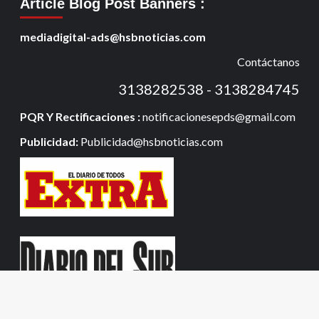
Article Blog Post Banners
:
mediadigital-ads@hsbnoticias.com
Contáctanos
3138282538 - 3138284745
PQR Y Rectificaciones :
notificacionesepds@gmail.com
Publicidad:
Publicidad@hsbnoticias.com