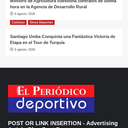
Ministro de Agricultura cuestiona contratos de última
hora en la Agencia de Desarrollo Rural
9 agosto, 2026
Ciclismo
Otros Deportes
Santiago Umba Conquista una Fantástica Victoria de
Etapa en el Tour de Turquía
9 agosto, 2026
POST OR LINK INSERTION
- Advertising