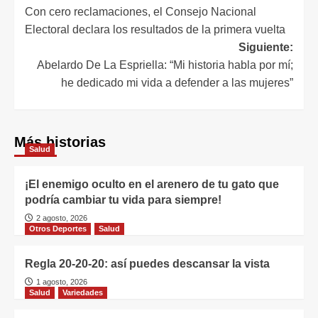
Con cero reclamaciones, el Consejo Nacional
Electoral declara los resultados de la primera vuelta
Siguiente:
Abelardo De La Espriella: “Mi historia habla por mí;
he dedicado mi vida a defender a las mujeres”
Más historias
Salud
¡El enemigo oculto en el arenero de tu gato que
podría cambiar tu vida para siempre!
2 agosto, 2026
Otros Deportes
Salud
Regla 20-20-20: así puedes descansar la vista
1 agosto, 2026
Salud
Variedades