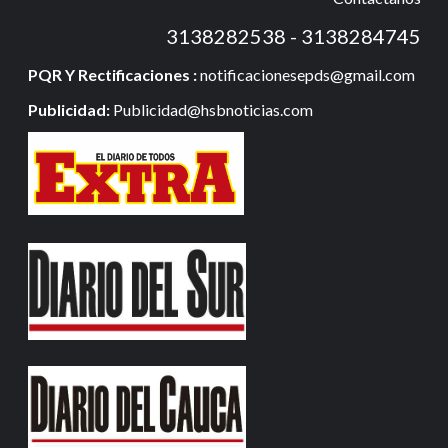
3138282538 - 3138284745
PQR Y Rectificaciones :
notificacionesepds@gmail.com
Publicidad:
Publicidad@hsbnoticias.com