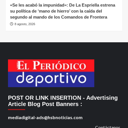
«Se les acabó la impunidad»: De La Espriella estrena
su política de ‘mano de hierro’ con la caída del
segundo al mando de los Comandos de Frontera
8 agosto, 2026
POST OR LINK INSERTION
- Advertising
Article Blog Post Banners
:
mediadigital-ads@hsbnoticias.com
Contáctanos