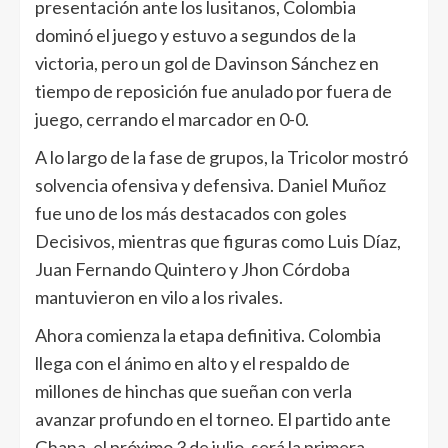
presentación ante los lusitanos, Colombia
dominó el juego y estuvo a segundos de la
victoria, pero un gol de Davinson Sánchez en
tiempo de reposición fue anulado por fuera de
juego, cerrando el marcador en 0-0.
A lo largo de la fase de grupos, la Tricolor mostró
solvencia ofensiva y defensiva. Daniel Muñoz
fue uno de los más destacados con goles
Decisivos, mientras que figuras como Luis Díaz,
Juan Fernando Quintero y Jhon Córdoba
mantuvieron en vilo a los rivales.
Ahora comienza la etapa definitiva. Colombia
llega con el ánimo en alto y el respaldo de
millones de hinchas que sueñan con verla
avanzar profundo en el torneo. El partido ante
Ghana, el próximo 3 de julio, será la primera