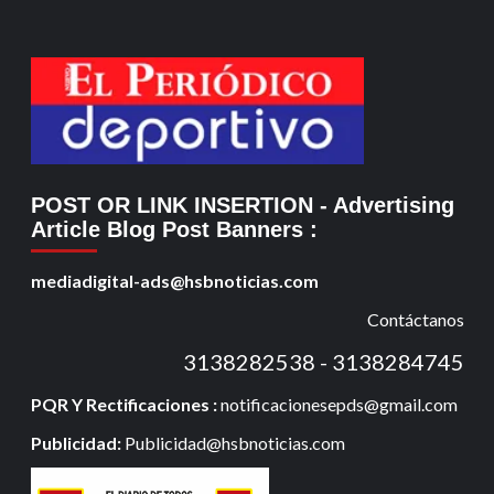
POST OR LINK INSERTION
- Advertising
Article Blog Post Banners
:
mediadigital-ads@hsbnoticias.com
Contáctanos
3138282538 - 3138284745
PQR Y Rectificaciones :
notificacionesepds@gmail.com
Publicidad:
Publicidad@hsbnoticias.com