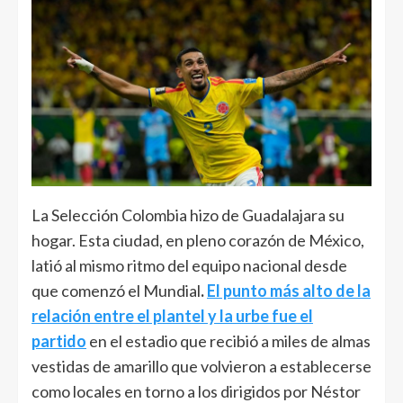
La Selección Colombia hizo de Guadalajara su
hogar. Esta ciudad, en pleno corazón de México,
latió al mismo ritmo del equipo nacional desde
que comenzó el Mundial
.
El punto más alto de la
relación entre el plantel y la urbe fue el
partido
en el estadio que recibió a miles de almas
vestidas de amarillo que volvieron a establecerse
como locales en torno a los dirigidos por Néstor