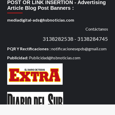
POST OR LINK INSERTION
- Advertising
Article Blog Post Banners
:
mediadigital-ads@hsbnoticias.com
Contáctanos
3138282538 - 3138284745
PQR Y Rectificaciones :
notificacionesepds@gmail.com
Publicidad:
Publicidad@hsbnoticias.com