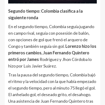
Segundo tiempo: Colombia clasifica a la
siguiente ronda
En el segundo tiempo, Colombia seguía jugando
en campo rival, seguía con posesión de balón,
con opciones de gol que frenó el arquero de
Congo y también seguía sin gol.
Lorenzo hizo los
primeros cambios, Juan Fernando Quintero
entró por James
Rodríguez y Jhon Córdoba lo
hizo por Luis Javier Suárez.
Tras la pausa del segundo tiempo, Colombia bajó
el ritmo y la velocidad con la que había empezado
el segundo tiempo, pero al minuto 75 llegó el gol.
El anhelado gol, el deseado grito, el desahogo.
Una asistencia de Juan Fernando Quintero tras