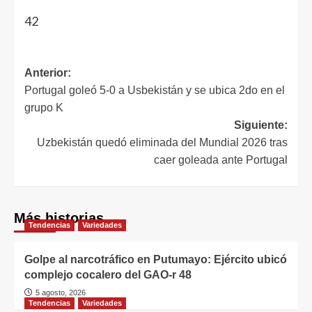
42
Anterior:
Portugal goleó 5-0 a Usbekistán y se ubica 2do en el
grupo K
Siguiente:
Uzbekistán quedó eliminada del Mundial 2026 tras
caer goleada ante Portugal
Más historias
Tendencias
Variedades
Golpe al narcotráfico en Putumayo: Ejército ubicó
complejo cocalero del GAO-r 48
5 agosto, 2026
Tendencias
Variedades