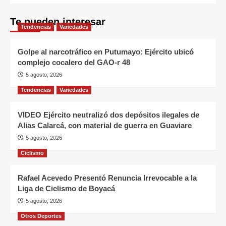
Te pueden interesar
Tendencias
Variedades
Golpe al narcotráfico en Putumayo: Ejército ubicó
complejo cocalero del GAO-r 48
5 agosto, 2026
Tendencias
Variedades
VIDEO Ejército neutralizó dos depósitos ilegales de
Alias Calarcá, con material de guerra en Guaviare
5 agosto, 2026
Ciclismo
Rafael Acevedo Presentó Renuncia Irrevocable a la
Liga de Ciclismo de Boyacá
5 agosto, 2026
Otros Deportes