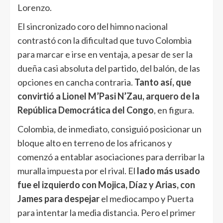
Lorenzo.
El sincronizado coro del himno nacional
contrastó con la dificultad que tuvo Colombia
para marcar e irse en ventaja, a pesar de ser la
dueña casi absoluta del partido, del balón, de las
opciones en cancha contraria.
Tanto así, que
convirtió a Lionel M’Pasi N’Zau, arquero de la
República Democrática del Congo
, en figura.
Colombia, de inmediato, consiguió posicionar un
bloque alto en terreno de los africanos y
comenzó a entablar asociaciones para derribar la
muralla impuesta por el rival. El
lado más usado
fue el izquierdo con Mojica, Díaz y Arias, con
James para despejar
el mediocampo y Puerta
para intentar la media distancia. Pero el primer