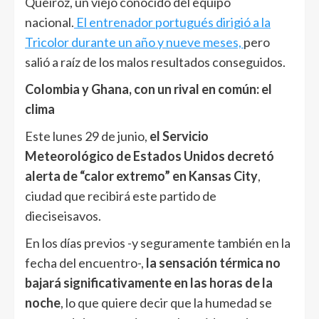
Queiroz, un viejo conocido del equipo
nacional.
El entrenador portugués dirigió a la
Tricolor durante un año y nueve meses,
pero
salió a raíz de los malos resultados conseguidos.
Colombia y Ghana, con un rival en común: el
clima
Este lunes 29 de junio,
el Servicio
Meteorológico de Estados Unidos decretó
alerta de “calor extremo” en Kansas City
,
ciudad que recibirá este partido de
dieciseisavos.
En los días previos -y seguramente también en la
fecha del encuentro-,
la sensación térmica no
bajará significativamente en las horas de la
noche
, lo que quiere decir que la humedad se