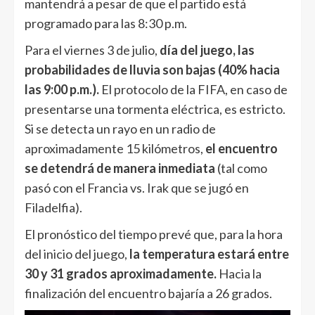
mantendrá a pesar de que el partido está
programado para las 8:30 p.m.
Para el viernes 3 de julio,
día del juego, las
probabilidades de lluvia son bajas (40% hacia
las 9:00 p.m.).
El protocolo de la FIFA, en caso de
presentarse una tormenta eléctrica, es estricto.
Si se detecta un rayo en un radio de
aproximadamente 15 kilómetros,
el encuentro
se detendrá de manera inmediata
(tal como
pasó con el Francia vs. Irak que se jugó en
Filadelfia).
El pronóstico del tiempo prevé que, para la hora
del inicio del juego,
la temperatura estará entre
30 y 31 grados aproximadamente.
Hacia la
finalización del encuentro bajaría a 26 grados.