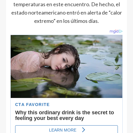
temperaturas en este encuentro. De hecho, el
estado norteamericano entró en alerta de “calor
extremo” en los últimos días.