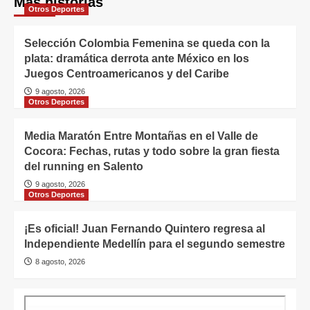
Más historias
Otros Deportes
Selección Colombia Femenina se queda con la
plata: dramática derrota ante México en los
Juegos Centroamericanos y del Caribe
9 agosto, 2026
Otros Deportes
Media Maratón Entre Montañas en el Valle de
Cocora: Fechas, rutas y todo sobre la gran fiesta
del running en Salento
9 agosto, 2026
Otros Deportes
¡Es oficial! Juan Fernando Quintero regresa al
Independiente Medellín para el segundo semestre
8 agosto, 2026