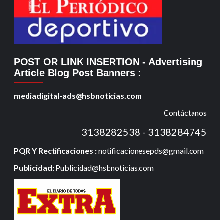
POST OR LINK INSERTION
- Advertising
Article Blog Post Banners
:
mediadigital-ads@hsbnoticias.com
Contáctanos
3138282538 - 3138284745
PQR Y Rectificaciones :
notificacionesepds@gmail.com
Publicidad:
Publicidad@hsbnoticias.com