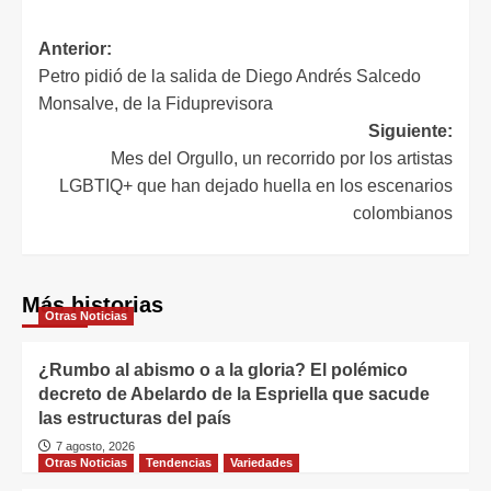
Anterior:
Petro pidió de la salida de Diego Andrés Salcedo
Monsalve, de la Fiduprevisora
Siguiente:
Mes del Orgullo, un recorrido por los artistas
LGBTIQ+ que han dejado huella en los escenarios
colombianos
Más historias
Otras Noticias
¿Rumbo al abismo o a la gloria? El polémico
decreto de Abelardo de la Espriella que sacude
las estructuras del país
7 agosto, 2026
Otras Noticias
Tendencias
Variedades