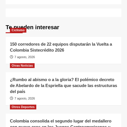
Te pueden interesar
Ciclismo
150 corredores de 22 equipos disputarán la Vuelta a
Colombia Sistecrédito 2026
7 agosto, 2026
Otras Noticias
¿Rumbo al abismo o a la gloria? El polémico decreto
de Abelardo de la Espriella que sacude las estructuras
del país
7 agosto, 2026
Otros Deportes
Colombia consolida el segundo lugar del medallero
con nueve oros en los Juegos Centroamericanos y