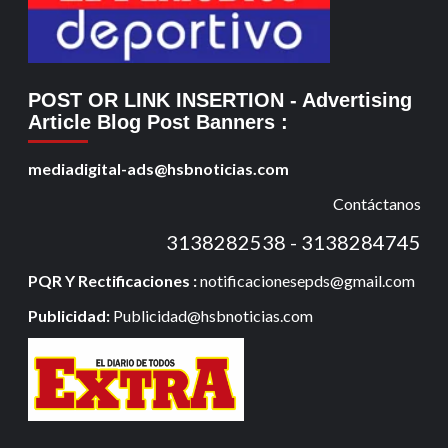
POST OR LINK INSERTION
- Advertising
Article Blog Post Banners
:
mediadigital-ads@hsbnoticias.com
Contáctanos
3138282538 - 3138284745
PQR Y Rectificaciones :
notificacionesepds@gmail.com
Publicidad:
Publicidad@hsbnoticias.com