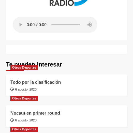
Te pueden interesar
Otros Deportes
Todo por la clasificación
6 agosto, 2026
Otros Deportes
Nocaut en primer round
6 agosto, 2026
Otros Deportes