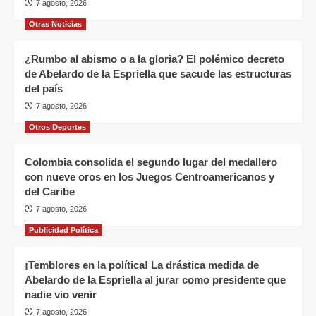
7 agosto, 2026
Otras Noticias
¿Rumbo al abismo o a la gloria? El polémico decreto
de Abelardo de la Espriella que sacude las estructuras
del país
7 agosto, 2026
Otros Deportes
Colombia consolida el segundo lugar del medallero
con nueve oros en los Juegos Centroamericanos y
del Caribe
7 agosto, 2026
Publicidad Política
¡Temblores en la política! La drástica medida de
Abelardo de la Espriella al jurar como presidente que
nadie vio venir
7 agosto, 2026