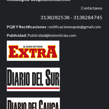
Contáctanos
3138282538 - 3138284745
PQR Y Rectificaciones :
notificacionesepds@gmail.com
Publicidad:
Publicidad@hsbnoticias.com