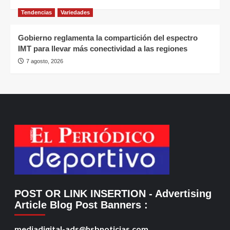
Tendencias
Variedades
Gobierno reglamenta la compartición del espectro
IMT para llevar más conectividad a las regiones
7 agosto, 2026
POST OR LINK INSERTION
- Advertising
Article Blog Post Banners
:
mediadigital-ads@hsbnoticias.com