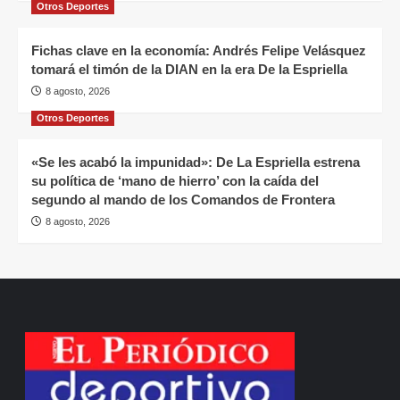
Otros Deportes
Fichas clave en la economía: Andrés Felipe Velásquez
tomará el timón de la DIAN en la era De la Espriella
8 agosto, 2026
Otros Deportes
«Se les acabó la impunidad»: De La Espriella estrena
su política de ‘mano de hierro’ con la caída del
segundo al mando de los Comandos de Frontera
8 agosto, 2026