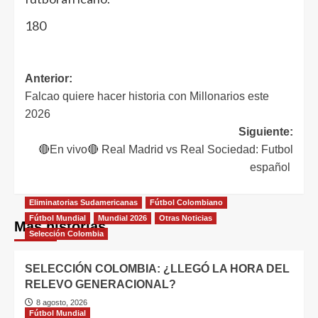
180
Anterior:
Falcao quiere hacer historia con Millonarios este
2026
Siguiente:
🔴En vivo🔴 Real Madrid vs Real Sociedad: Futbol
español
Eliminatorias Sudamericanas
Fútbol Colombiano
Fútbol Mundial
Mundial 2026
Otras Noticias
Más historias
Selección Colombia
SELECCIÓN COLOMBIA: ¿LLEGÓ LA HORA DEL
RELEVO GENERACIONAL?
8 agosto, 2026
Fútbol Mundial