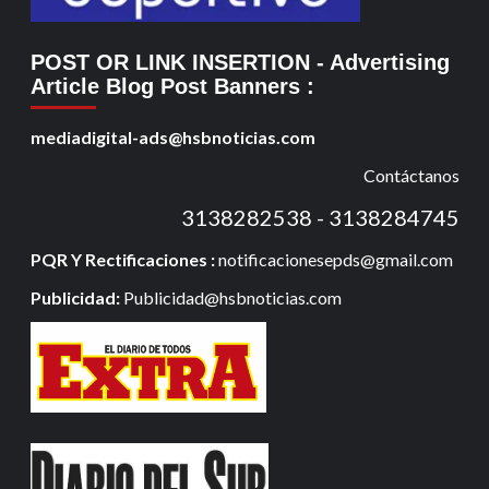
POST OR LINK INSERTION
- Advertising
Article Blog Post Banners
:
mediadigital-ads@hsbnoticias.com
Contáctanos
3138282538 - 3138284745
PQR Y Rectificaciones :
notificacionesepds@gmail.com
Publicidad:
Publicidad@hsbnoticias.com