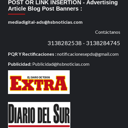
POST OR LINK INSERTION
- Advertising
Article Blog Post Banners
:
mediadigital-ads@hsbnoticias.com
Contáctanos
3138282538 - 3138284745
PQR Y Rectificaciones :
notificacionesepds@gmail.com
Publicidad:
Publicidad@hsbnoticias.com