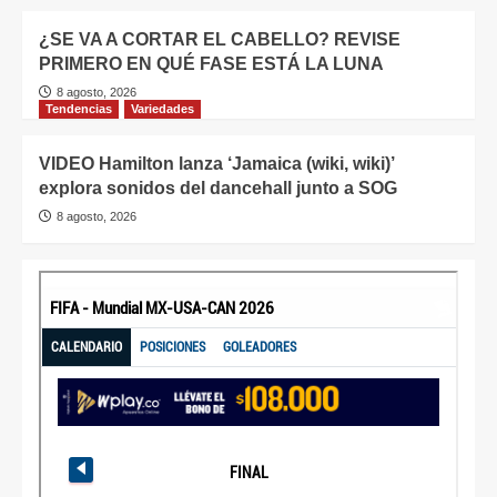
¿SE VA A CORTAR EL CABELLO? REVISE
PRIMERO EN QUÉ FASE ESTÁ LA LUNA
8 agosto, 2026
Tendencias
Variedades
VIDEO Hamilton lanza ‘Jamaica (wiki, wiki)’
explora sonidos del dancehall junto a SOG
8 agosto, 2026