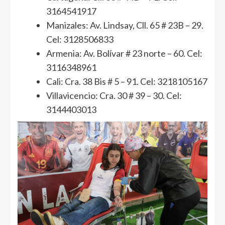
3164541917
Manizales: Av. Lindsay, Cll. 65 # 23B – 29.
Cel: 3128506833
Armenia: Av. Bolívar # 23 norte – 60. Cel:
3116348961
Cali: Cra. 38 Bis # 5 – 91. Cel: 3218105167
Villavicencio: Cra. 30 # 39 – 30. Cel:
3144403013