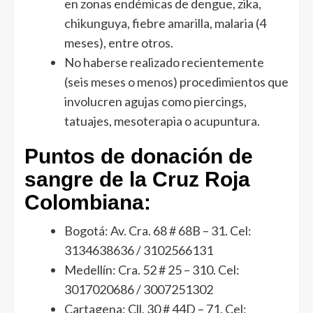
en zonas endémicas de dengue, zika,
chikunguya, fiebre amarilla, malaria (4
meses), entre otros.
No haberse realizado recientemente
(seis meses o menos) procedimientos que
involucren agujas como piercings,
tatuajes, mesoterapia o acupuntura.
Puntos de donación de
sangre de la Cruz Roja
Colombiana:
Bogotá: Av. Cra. 68 # 68B – 31. Cel:
3134638636 / 3102566131
Medellín: Cra. 52 # 25 – 310. Cel:
3017020686 / 3007251302
Cartagena: Cll. 30 # 44D – 71. Cel: