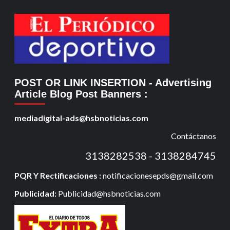
POST OR LINK INSERTION
- Advertising
Article Blog Post Banners
:
mediadigital-ads@hsbnoticias.com
Contáctanos
3138282538 - 3138284745
PQR Y Rectificaciones :
notificacionesepds@gmail.com
Publicidad:
Publicidad@hsbnoticias.com