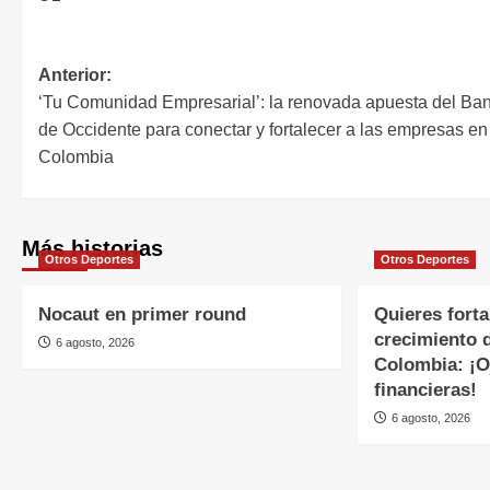
Anterior:
‘Tu Comunidad Empresarial’: la renovada apuesta del Ba
de Occidente para conectar y fortalecer a las empresas en
Colombia
Más historias
Otros Deportes
Otros Deportes
Nocaut en primer round
Quieres forta
crecimiento 
6 agosto, 2026
Colombia: ¡Oj
financieras!
6 agosto, 2026