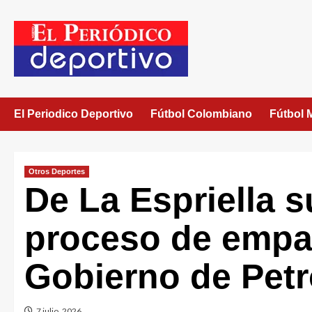
El Periodico Deportivo
Fútbol Colombiano
Fútbol 
Otros Deportes
De La Espriella 
proceso de empa
Gobierno de Pet
7 julio, 2026