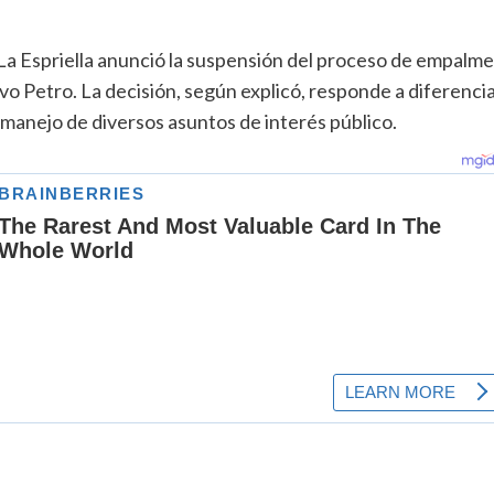
La Espriella anunció la suspensión del proceso de empalme
o Petro. La decisión, según explicó, responde a diferenci
l manejo de diversos asuntos de interés público.