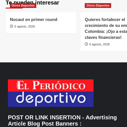
Te pueden interesar
Otros Deportes
Otros Deportes
Nocaut en primer round
Quieres fortalecer el
crecimiento de su e
6 agosto, 2026
Colombia: ¡Ojo a est
claves financieras!
6 agosto, 2026
POST OR LINK INSERTION
- Advertising
Article Blog Post Banners
: