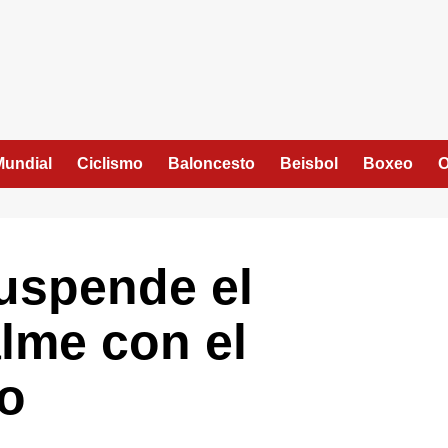
Mundial
Ciclismo
Baloncesto
Beisbol
Boxeo
O
suspende el
lme con el
ro