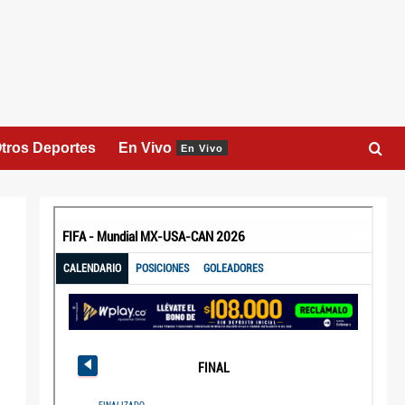
tros Deportes
En Vivo
En Vivo