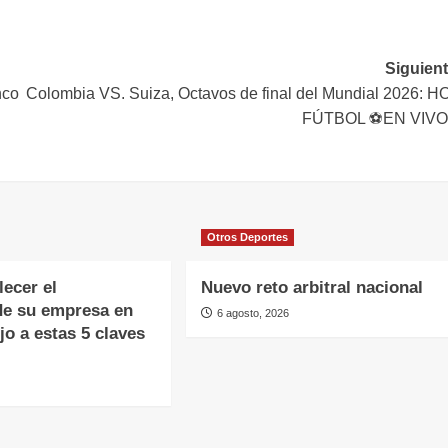
Siguient
nco
Colombia VS. Suiza, Octavos de final del Mundial 2026: H
FÚTBOL ⚽EN VIV
Otros Deportes
lecer el
Nuevo reto arbitral nacional
de su empresa en
6 agosto, 2026
o a estas 5 claves