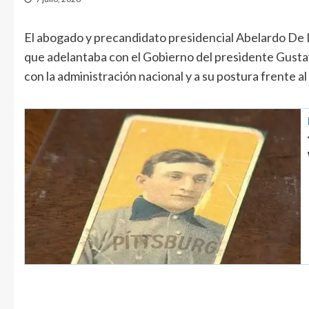
El abogado y precandidato presidencial Abelardo De 
que adelantaba con el Gobierno del presidente Gustav
con la administración nacional y a su postura frente a