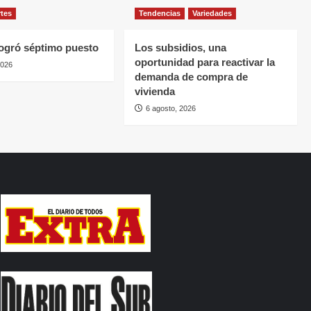
rtes
Tendencias
Variedades
ogró séptimo puesto
Los subsidios, una
oportunidad para reactivar la
2026
demanda de compra de
vivienda
6 agosto, 2026