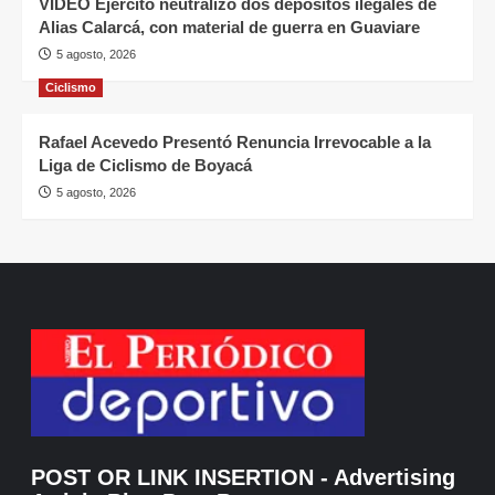
VIDEO Ejército neutralizó dos depósitos ilegales de
Alias Calarcá, con material de guerra en Guaviare
5 agosto, 2026
Ciclismo
Rafael Acevedo Presentó Renuncia Irrevocable a la
Liga de Ciclismo de Boyacá
5 agosto, 2026
POST OR LINK INSERTION
- Advertising