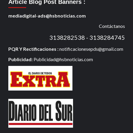
Article Blog Post Banners
:
mediadigital-ads@hsbnoticias.com
Contáctanos
3138282538 - 3138284745
PQR Y Rectificaciones :
notificacionesepds@gmail.com
Publicidad:
Publicidad@hsbnoticias.com