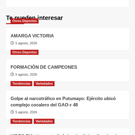
Te pueden interesar
Otros Deportes
AMARGA VICTORIA
5 agosto, 2026
Otros Deportes
FORMACIÓN DE CAMPEONES
5 agosto, 2026
Tendencias
Variedades
Golpe al narcotráfico en Putumayo: Ejército ubicó
complejo cocalero del GAO-r 48
5 agosto, 2026
Tendencias
Variedades