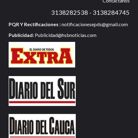
Contáctanos
3138282538 - 3138284745
PQR Y Rectificaciones :
notificacionesepds@gmail.com
Publicidad:
Publicidad@hsbnoticias.com