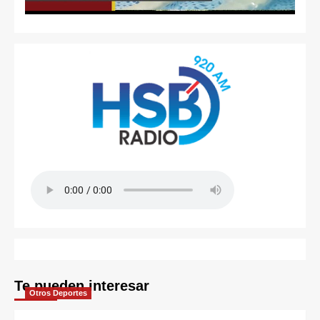
Te pueden interesar
Otros Deportes