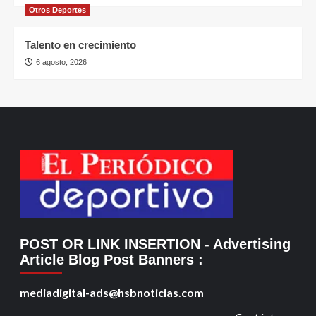
Otros Deportes
Talento en crecimiento
6 agosto, 2026
POST OR LINK INSERTION
- Advertising
Article Blog Post Banners
:
mediadigital-ads@hsbnoticias.com