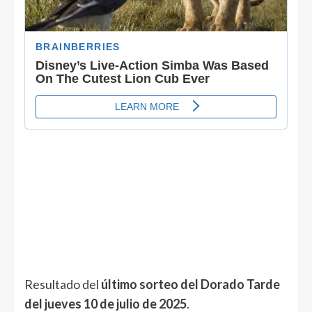
Resultado del
último sorteo de
l Dorado Tarde
de
l jueves 10 de julio
de 2025
.