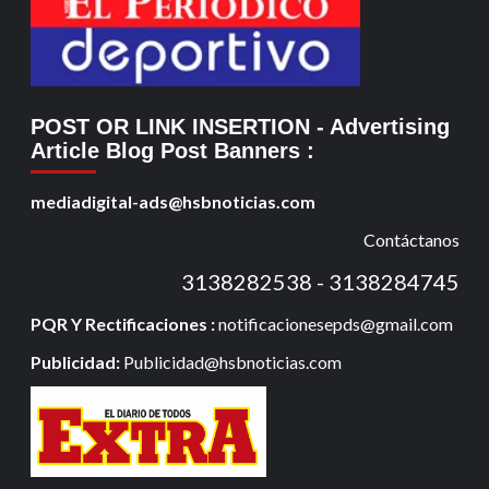
POST OR LINK INSERTION
- Advertising
Article Blog Post Banners
:
mediadigital-ads@hsbnoticias.com
Contáctanos
3138282538 - 3138284745
PQR Y Rectificaciones :
notificacionesepds@gmail.com
Publicidad:
Publicidad@hsbnoticias.com