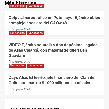
Más historias
Tendencias
Variedades
Golpe al narcotráfico en Putumayo: Ejército ubicó
complejo cocalero del GAO-r 48
5 agosto, 2026
Tendencias
Variedades
VIDEO Ejército neutralizó dos depósitos ilegales
de Alias Calarcá, con material de guerra en
Guaviare
5 agosto, 2026
Tendencias
Variedades
Cayó Alias El tuerto, jefe financiero del Clan del
Golfo con más de $1.000 millones en efectivo
5 agosto, 2026