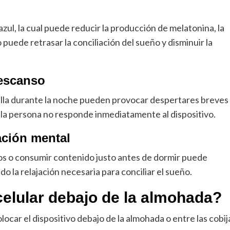
azul, la cual puede reducir la producción de melatonina, la
puede retrasar la conciliación del sueño y disminuir la
descanso
talla durante la noche pueden provocar despertares breves
i la persona no responde inmediatamente al dispositivo.
ación mental
os o consumir contenido justo antes de dormir puede
o la relajación necesaria para conciliar el sueño.
celular debajo de la almohada?
ocar el dispositivo debajo de la almohada o entre las cobij