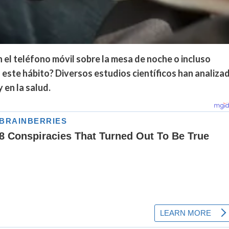
el teléfono móvil sobre la mesa de noche o incluso
s este hábito? Diversos estudios científicos han analiza
 en la salud.