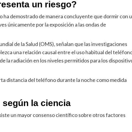
presenta un riesgo?
e no ha demostrado de manera concluyente que dormir con 
es únicamente por la exposición a las ondas de
dial de la Salud (OMS), señalan que las investigaciones
ezca una relación causal entre el uso habitual del teléfon
 la radiación en los niveles permitidos para los dispositiv
ta distancia del teléfono durante la noche como medida
 según la ciencia
xiste un mayor consenso científico sobre otros factores