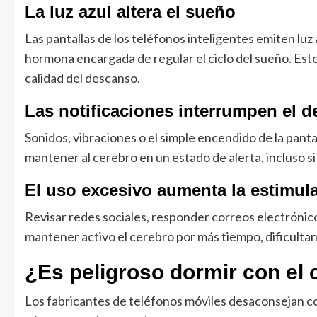
La luz azul altera el sueño
Las pantallas de los teléfonos inteligentes emiten luz 
hormona encargada de regular el ciclo del sueño. Esto 
calidad del descanso.
Las notificaciones interrumpen el 
Sonidos, vibraciones o el simple encendido de la pan
mantener al cerebro en un estado de alerta, incluso s
El uso excesivo aumenta la estimul
Revisar redes sociales, responder correos electrónic
mantener activo el cerebro por más tiempo, dificultand
¿Es peligroso dormir con el 
Los fabricantes de teléfonos móviles desaconsejan col