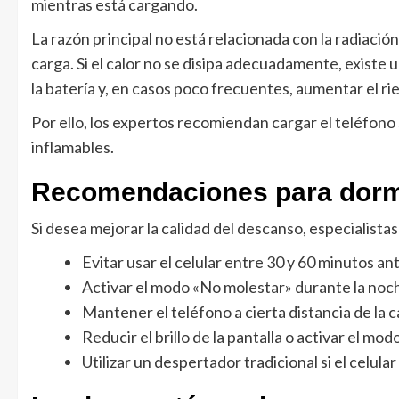
mientras está cargando.
La razón principal no está relacionada con la radiació
carga. Si el calor no se disipa adecuadamente, existe
la batería y, en casos poco frecuentes, aumentar el ri
Por ello, los expertos recomiendan cargar el teléfono 
inflamables.
Recomendaciones para dorm
Si desea mejorar la calidad del descanso, especialista
Evitar usar el celular entre 30 y 60 minutos an
Activar el modo «No molestar» durante la noc
Mantener el teléfono a cierta distancia de la c
Reducir el brillo de la pantalla o activar el mo
Utilizar un despertador tradicional si el celula