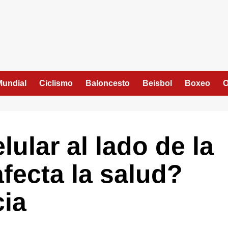
Mundial
Ciclismo
Baloncesto
Beisbol
Boxeo
O
lular al lado de la
fecta la salud?
cia