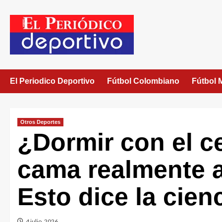
El Periodico Deportivo
Fútbol Colombiano
Fútbol 
Otros Deportes
¿Dormir con el ce
cama realmente a
Esto dice la cien
4 julio, 2026