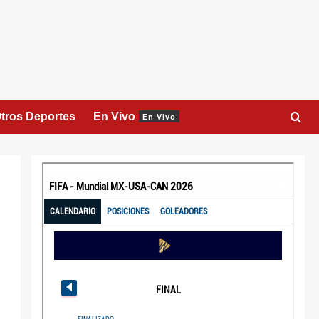
tros Deportes
En Vivo
En Vivo