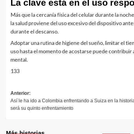
La clave está en el uso resp
Más que la cercanía física del celular durante la noch
la salud proviene del uso excesivo del dispositivo an
durante el descanso.
Adoptar una rutina de higiene del sueño, limitar el tie
uso hasta el momento de acostarse puede contribuir a
mental.
133
Anterior:
Así le ha ido a Colombia enfrentando a Suiza en la historia
será su quinto enfrentamiento
Más historias