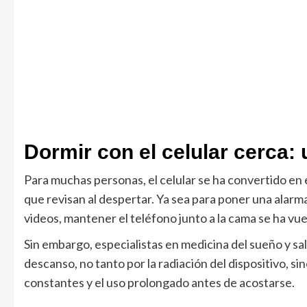
Dormir con el celular cerca
Para muchas personas, el celular se ha convertido en e
que revisan al despertar. Ya sea para poner una alarm
videos, mantener el teléfono junto a la cama se ha vuel
Sin embargo, especialistas en medicina del sueño y sa
descanso, no tanto por la radiación del dispositivo, sino
constantes y el uso prolongado antes de acostarse.