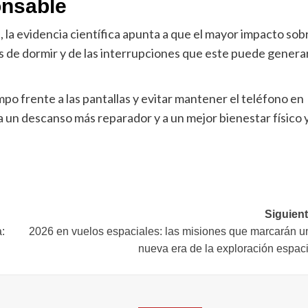
onsable
e, la evidencia científica apunta a que el mayor impacto sob
tes de dormir y de las interrupciones que este puede genera
mpo frente a las pantallas y evitar mantener el teléfono en
 un descanso más reparador y a un mejor bienestar físico 
Siguient
:
2026 en vuelos espaciales: las misiones que marcarán u
nueva era de la exploración espaci