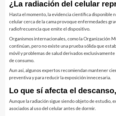
¿La radiación del celular re
Hasta el momento, la evidencia científica disponibl
celular cerca de la cama provoque enfermedades grav
radiofrecuencia que emite el dispositivo.
Organismos internacionales, como la Organización Mun
continúan, pero no existe una prueba sólida que establ
móvil y problemas de salud derivados exclusivamente de
de consumo.
Aun así, algunos expertos recomiendan mantener cier
preventiva y para reducir la exposición innecesaria.
Lo que sí afecta el descanso,
Aunque la radiación sigue siendo objeto de estudio, e
asociados al uso del celular antes de dormir.