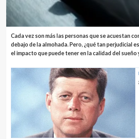
Cada vez son más las personas que se acuestan con 
debajo de la almohada. Pero, ¿qué tan perjudicial e
el impacto que puede tener en la calidad del sueño y