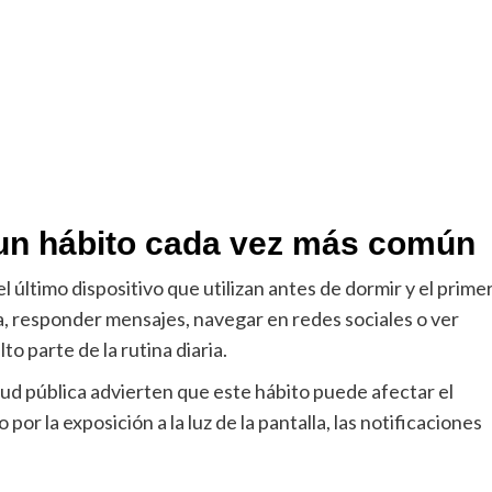
: un hábito cada vez más común
l último dispositivo que utilizan antes de dormir y el prime
a, responder mensajes, navegar en redes sociales o ver
to parte de la rutina diaria.
lud pública advierten que este hábito puede afectar el
 por la exposición a la luz de la pantalla, las notificaciones