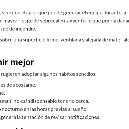
n, sino con el calor que puede generar el equipo durante la
 un mayor riesgo de sobrecalentamiento, lo que podría daña
esgo de incendio.
sobre una superficie firme, ventilada y alejada de material
ir mejor
s sugieren adoptar algunos hábitos sencillos:
tes de acostarse.
he.
ama si no es indispensable tenerlo cerca.
do nocturno en las horas previas al sueño.
r genera la tentación de revisar notificaciones.