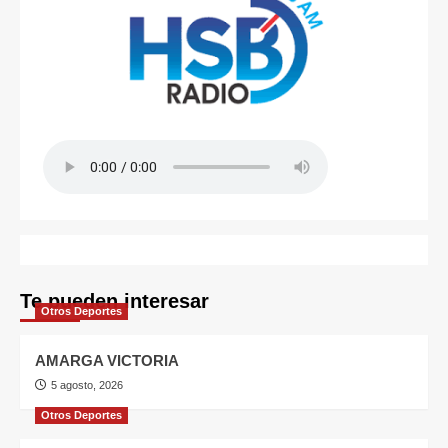
Te pueden interesar
Otros Deportes
AMARGA VICTORIA
5 agosto, 2026
Otros Deportes