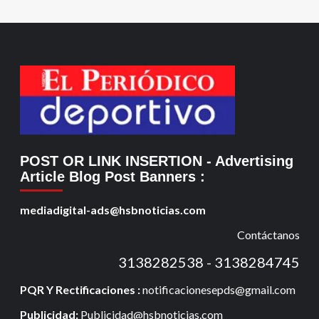
POST OR LINK INSERTION
- Advertising
Article Blog Post Banners
:
mediadigital-ads@hsbnoticias.com
Contáctanos
3138282538 - 3138284745
PQR Y Rectificaciones :
notificacionesepds@gmail.com
Publicidad:
Publicidad@hsbnoticias.com